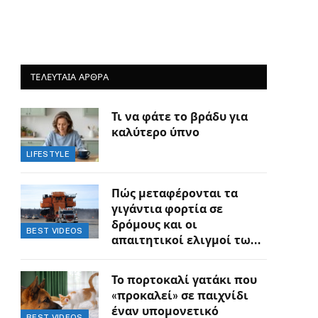
ΤΕΛΕΥΤΑΙΑ ΑΡΘΡΑ
Τι να φάτε το βράδυ για
καλύτερο ύπνο
LIFESTYLE
Πώς μεταφέρονται τα
γιγάντια φορτία σε
δρόμους και οι
BEST VIDEOS
απαιτητικοί ελιγμοί των
οδηγών
Το πορτοκαλί γατάκι που
«προκαλεί» σε παιχνίδι
έναν υπομονετικό
BEST VIDEOS