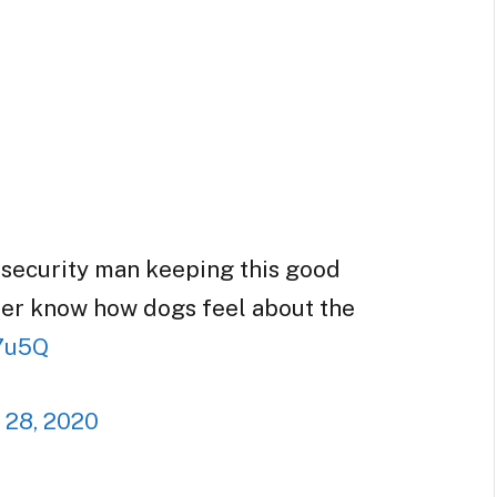
security man keeping this good
ever know how dogs feel about the
I7u5Q
 28, 2020