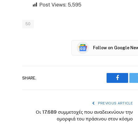
Post Views:
5,595
50
Follow on Google Ne
SHARE.
Faceboo
PREVIOUS ARTICLE
Οι 17.689 συμμετοχές που αναδεικνύουν την
ομορφιά του πράσινου στον κόσμο