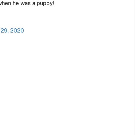
when he was a puppy!
 29, 2020