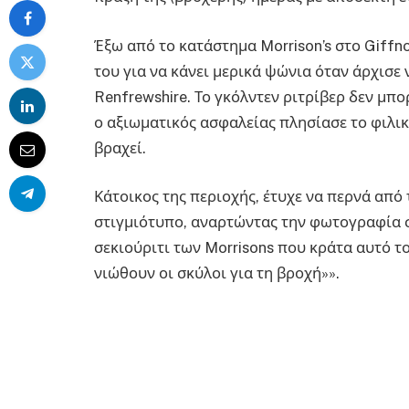
Έξω από το κατάστημα Morrison’s στο Giffno
του για να κάνει μερικά ψώνια όταν άρχισε
Renfrewshire. Το γκόλντεν ριτρίβερ δεν μπο
ο αξιωματικός ασφαλείας πλησίασε το φιλι
βραχεί.
Κάτοικος της περιοχής, έτυχε να περνά από
στιγμιότυπο, αναρτώντας την φωτογραφία σ
σεκιούριτι των Morrisons που κράτα αυτό το
νιώθουν οι σκύλοι για τη βροχή»».