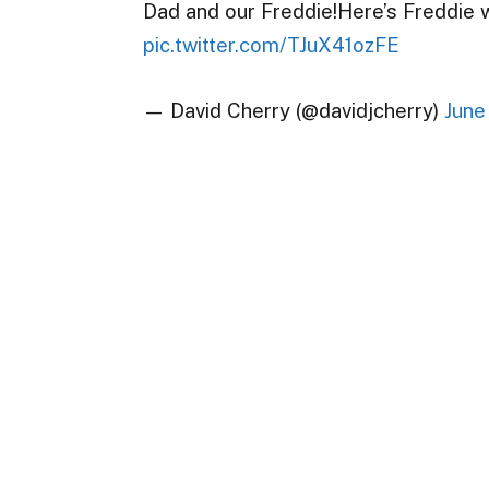
Dad and our Freddie!Here’s Freddie 
pic.twitter.com/TJuX41ozFE
— David Cherry (@davidjcherry)
June