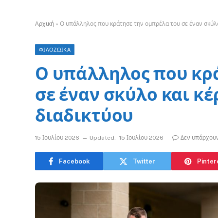
Αρχική
»
Ο υπάλληλος που κράτησε την ομπρέλα του σε έναν σκύλο
ΦΙΛΟΖΩΙΚΑ
Ο υπάλληλος που κρ
σε έναν σκύλο και κέ
διαδικτύου
15 Ιουλίου 2026
Updated:
15 Ιουλίου 2026
Δεν υπάρχου
Facebook
Twitter
Pinter