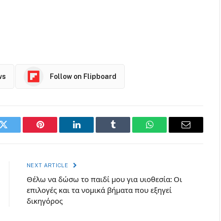
ws
Follow on Flipboard
k
Twitter
Pinterest
LinkedIn
Tumblr
WhatsApp
Email
NEXT ARTICLE
Θέλω να δώσω το παιδί μου για υιοθεσία: Οι
επιλογές και τα νομικά βήματα που εξηγεί
δικηγόρος