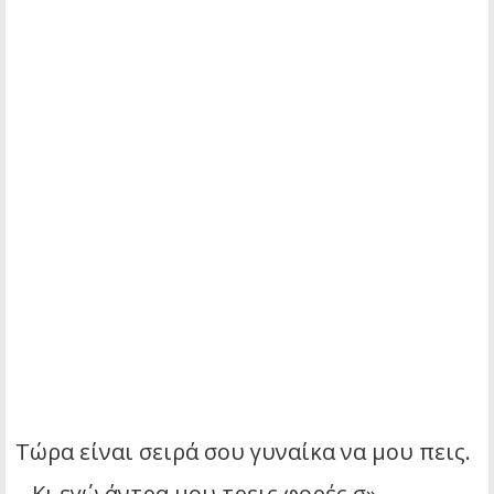
Τώρα είναι σειρά σου γυναίκα να μου πεις.
– Κι εγώ άντρα μου τρεις φορές σ»