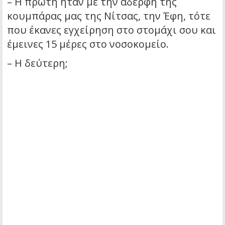
– Η πρώτη ήταν με την αδερφή της
κουμπάρας μας της Νίτσας, την Έφη, τότε
που έκανες εγχείρηση στο στομάχι σου και
έμεινες 15 μέρες στο νοσοκομείο.
– Η δεύτερη;