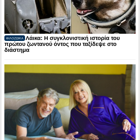
Λάικα: Η συγκλονιστική ιστορία του
ΦΙΛΟΖΩΙΚΑ
πρώτου ζωντανού όντος που ταξίδεψε στο
διάστημα