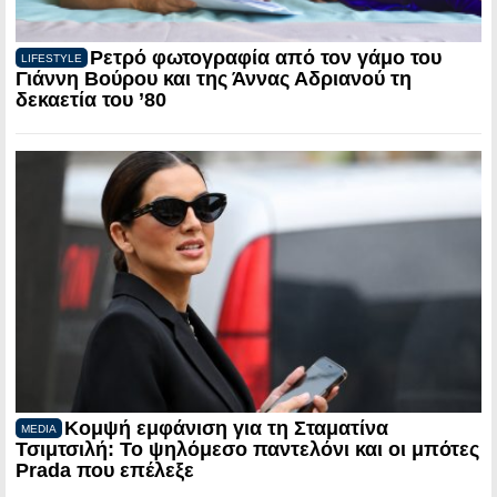
Ρετρό φωτογραφία από τον γάμο του
LIFESTYLE
Γιάννη Βούρου και της Άννας Αδριανού τη
δεκαετία του ’80
Κομψή εμφάνιση για τη Σταματίνα
MEDIA
Τσιμτσιλή: Το ψηλόμεσο παντελόνι και οι μπότες
Prada που επέλεξε