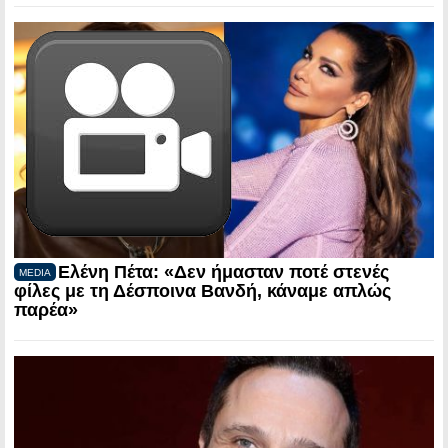
Ελένη Πέτα: «Δεν ήμασταν ποτέ στενές
MEDIA
φίλες με τη Δέσποινα Βανδή, κάναμε απλώς
παρέα»