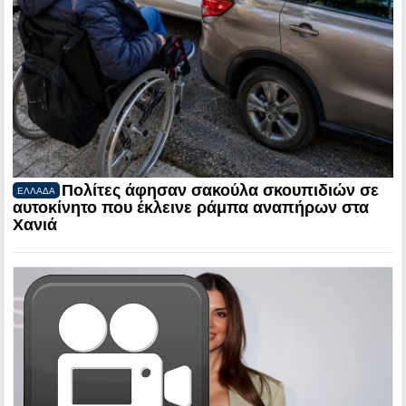
Πολίτες άφησαν σακούλα σκουπιδιών σε
ΕΛΛΑΔΑ
αυτοκίνητο που έκλεινε ράμπα αναπήρων στα
Χανιά