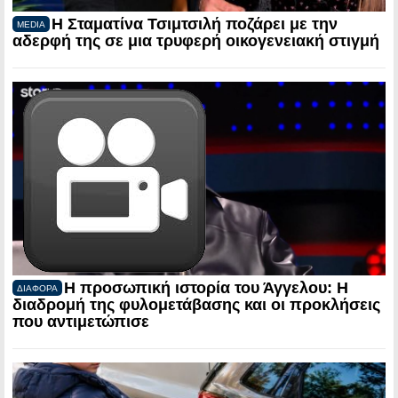
Η Σταματίνα Τσιμτσιλή ποζάρει με την
MEDIA
αδερφή της σε μια τρυφερή οικογενειακή στιγμή
Η προσωπική ιστορία του Άγγελου: Η
ΔΙΑΦΟΡΑ
διαδρομή της φυλομετάβασης και οι προκλήσεις
που αντιμετώπισε