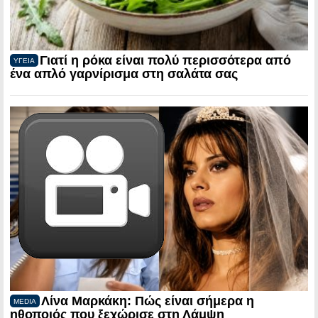
Γιατί η ρόκα είναι πολύ περισσότερα από
ΥΓΕΙΑ
ένα απλό γαρνίρισμα στη σαλάτα σας
Λίνα Μαρκάκη: Πώς είναι σήμερα η
MEDIA
ηθοποιός που ξεχώρισε στη Λάμψη