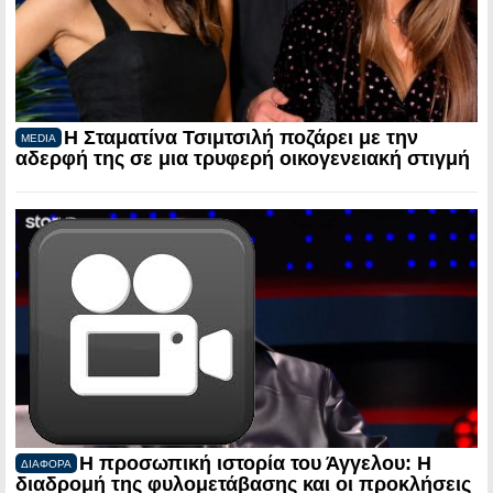
Η Σταματίνα Τσιμτσιλή ποζάρει με την
MEDIA
αδερφή της σε μια τρυφερή οικογενειακή στιγμή
Η προσωπική ιστορία του Άγγελου: Η
ΔΙΑΦΟΡΑ
διαδρομή της φυλομετάβασης και οι προκλήσεις