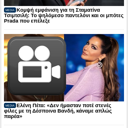
Κομψή εμφάνιση για τη Σταματίνα
MEDIA
Τσιμτσιλή: Το ψηλόμεσο παντελόνι και οι μπότες
Prada που επέλεξε
Ελένη Πέτα: «Δεν ήμασταν ποτέ στενές
MEDIA
φίλες με τη Δέσποινα Βανδή, κάναμε απλώς
παρέα»