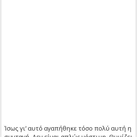
Ίσως γι’ αυτό αγαπήθηκε τόσο πολύ αυτή η
συνταγή. Δεν είναι απλώς νόστιμη. Θυμίζει