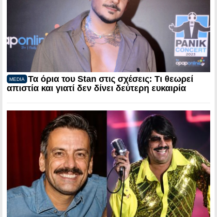
Τα όρια του Stan στις σχέσεις: Τι θεωρεί
MEDIA
απιστία και γιατί δεν δίνει δεύτερη ευκαιρία