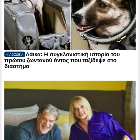
Λάικα: Η συγκλονιστική ιστορία του
ΦΙΛΟΖΩΙΚΑ
πρώτου ζωντανού όντος που ταξίδεψε στο
διάστημα