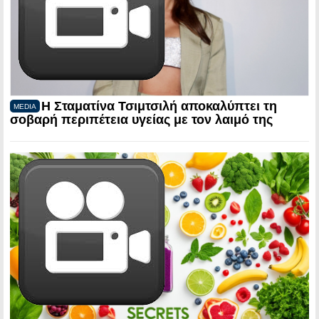
Η Σταματίνα Τσιμτσιλή αποκαλύπτει τη
MEDIA
σοβαρή περιπέτεια υγείας με τον λαιμό της