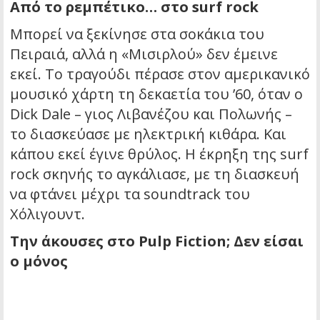
Από το ρεμπέτικο… στο surf rock
Μπορεί να ξεκίνησε στα σοκάκια του
Πειραιά, αλλά η «Μισιρλού» δεν έμεινε
εκεί. Το τραγούδι πέρασε στον αμερικανικό
μουσικό χάρτη τη δεκαετία του ’60, όταν ο
Dick Dale – γιος Λιβανέζου και Πολωνής –
το διασκεύασε με ηλεκτρική κιθάρα. Και
κάπου εκεί έγινε θρύλος. Η έκρηξη της surf
rock σκηνής το αγκάλιασε, με τη διασκευή
να φτάνει μέχρι τα soundtrack του
Χόλιγουντ.
Την άκουσες στο Pulp Fiction; Δεν είσαι
ο μόνος