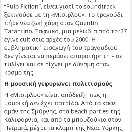
“Pulp Fiction”, είναι γιατί το soundtrack
ξεκινούσε με τη «Μισιρλού». Το τραγούδι
πήρε νέα ζωή χάρη στον Quentin
Tarantino. Ξαφνικά, μια μελωδία από το ’27
έγινε cult στις αρχές του 2000. Η
εμβληματική εισαγωγή του τραγουδιού
δεν γίνεται να περάσει απαρατήρητη – σε
τυλίγει και σε ρίχνει με δύναμη στον
κόσμο της.
Η μουσική γεφυρώνει πολιτισμούς
Η «Μισιρλού» είναι απόδειξη πως η
μουσική δεν έχει πατρίδα. Από τα καφέ
αμάν της Σμύρνης, στα beach parties της
Καλιφόρνια, και από τα μπουζούκια στον
Πειραιά, μέχρι τα κλαμπ της Νέας Υόρκης,