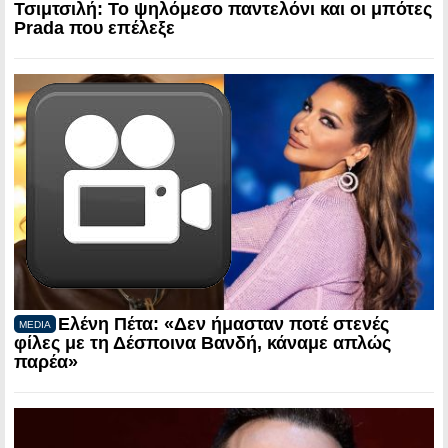
Τσιμτσιλή: Το ψηλόμεσο παντελόνι και οι μπότες
Prada που επέλεξε
Ελένη Πέτα: «Δεν ήμασταν ποτέ στενές
MEDIA
φίλες με τη Δέσποινα Βανδή, κάναμε απλώς
παρέα»