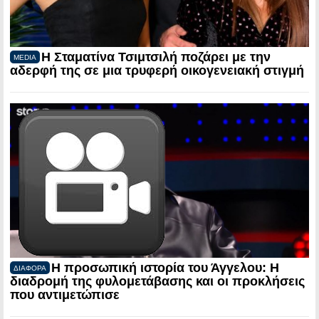
Η Σταματίνα Τσιμτσιλή ποζάρει με την
MEDIA
αδερφή της σε μια τρυφερή οικογενειακή στιγμή
Η προσωπική ιστορία του Άγγελου: Η
ΔΙΑΦΟΡΑ
διαδρομή της φυλομετάβασης και οι προκλήσεις
που αντιμετώπισε