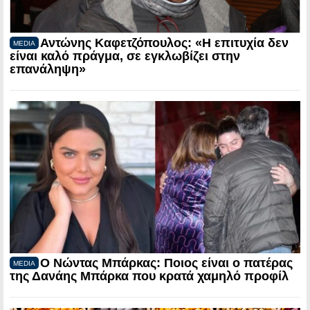
Αντώνης Καφετζόπουλος: «Η επιτυχία δεν
MEDIA
είναι καλό πράγμα, σε εγκλωβίζει στην
επανάληψη»
Ο Νώντας Μπάρκας: Ποιος είναι ο πατέρας
MEDIA
της Δανάης Μπάρκα που κρατά χαμηλό προφίλ