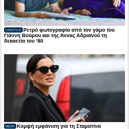
Ρετρό φωτογραφία από τον γάμο του
LIFESTYLE
Γιάννη Βούρου και της Άννας Αδριανού τη
δεκαετία του ’80
Κομψή εμφάνιση για τη Σταματίνα
MEDIA