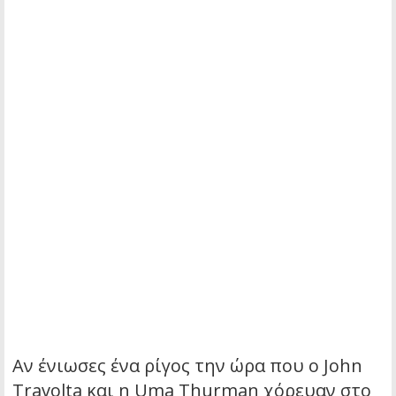
Αν ένιωσες ένα ρίγος την ώρα που ο John
Travolta και η Uma Thurman χόρευαν στο