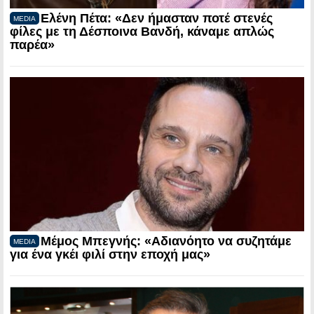
Ελένη Πέτα: «Δεν ήμασταν ποτέ στενές
MEDIA
φίλες με τη Δέσποινα Βανδή, κάναμε απλώς
παρέα»
Μέμος Μπεγνής: «Αδιανόητο να συζητάμε
MEDIA
για ένα γκέι φιλί στην εποχή μας»