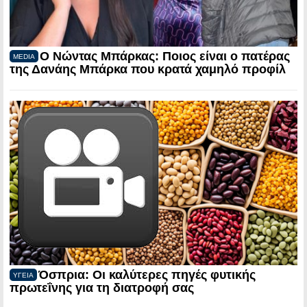
Ο Νώντας Μπάρκας: Ποιος είναι ο πατέρας
MEDIA
της Δανάης Μπάρκα που κρατά χαμηλό προφίλ
Όσπρια: Οι καλύτερες πηγές φυτικής
ΥΓΕΙΑ
πρωτεΐνης για τη διατροφή σας