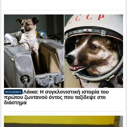
Λάικα: Η συγκλονιστική ιστορία του
ΦΙΛΟΖΩΙΚΑ
πρώτου ζωντανού όντος που ταξίδεψε στο
διάστημα