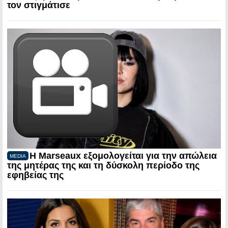
τον στιγμάτισε
Η Marseaux εξομολογείται για την απώλεια
MEDIA
της μητέρας της και τη δύσκολη περίοδο της
εφηβείας της