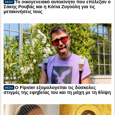
Το οικογενειακό αυτοκίνητο που επέλεξαν ο
MEDIA
Σάκης Ρουβάς και η Κάτια Ζυγούλη για τις
μετακινήσεις τους
Ο Fipster εξομολογείται τις δύσκολες
MEDIA
στιγμές της εφηβείας του και τη μάχη με τη θλίψη