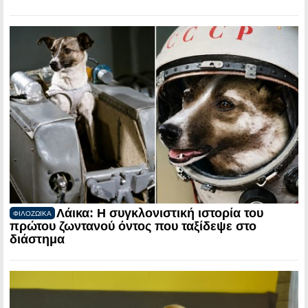
Λάικα: Η συγκλονιστική ιστορία του
ΦΙΛΟΖΩΙΚΑ
πρώτου ζωντανού όντος που ταξίδεψε στο
διάστημα