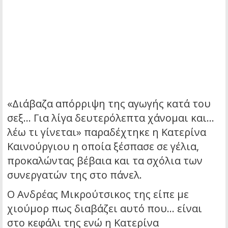
«Διάβαζα απόρριψη της αγωγής κατά του
σεξ… Για λίγα δευτερόλεπτα χάνομαι και…
λέω τι γίνεται» παραδέχτηκε η Κατερίνα
Καινούργιου η οποία ξέσπασε σε γέλια,
προκαλώντας βέβαια και τα σχόλια των
συνεργατών της στο πάνελ.
Ο Ανδρέας Μικρούτσικος της είπε με
χιούμορ πως διαβάζει αυτό που… είναι
στο κεφάλι της ενώ η Κατερίνα