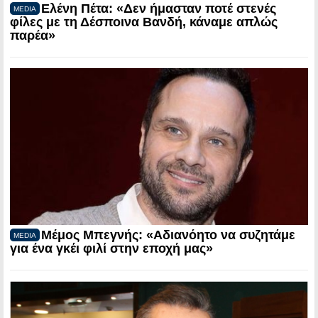
Ελένη Πέτα: «Δεν ήμασταν ποτέ στενές
MEDIA
φίλες με τη Δέσποινα Βανδή, κάναμε απλώς
παρέα»
Μέμος Μπεγνής: «Αδιανόητο να συζητάμε
MEDIA
για ένα γκέι φιλί στην εποχή μας»