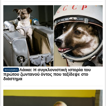
Λάικα: Η συγκλονιστική ιστορία του
ΦΙΛΟΖΩΙΚΑ
πρώτου ζωντανού όντος που ταξίδεψε στο
διάστημα