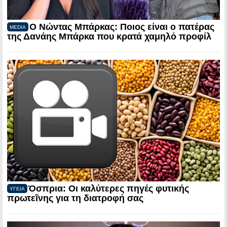
Ο Νώντας Μπάρκας: Ποιος είναι ο πατέρας
MEDIA
της Δανάης Μπάρκα που κρατά χαμηλό προφίλ
Όσπρια: Οι καλύτερες πηγές φυτικής
ΥΓΕΙΑ
πρωτεΐνης για τη διατροφή σας