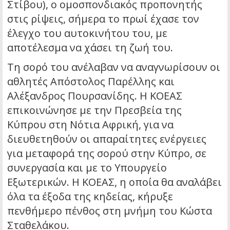
Στίβου), ο ομοσπονδιακός προπονητής
στις ρίψεις, σήμερα το πρωί έχασε τον
έλεγχο του αυτοκινήτου του, με
αποτέλεσμα να χάσει τη ζωή του.
Τη σορό του ανέλαβαν να αναγνωρίσουν οι
αθλητές Απόστολος Παρέλλης και
Αλέξανδρος Πουρσανίδης. Η ΚΟΕΑΣ
επικοινώνησε με την Πρεσβεία της
Κύπρου στη Νότια Αφρική, για να
διευθετηθούν οι απαραίτητες ενέργειες
για μεταφορά της σορού στην Κύπρο, σε
συνεργασία και με το Υπουργείο
Εξωτερικών. Η ΚΟΕΑΣ, η οποία θα αναλάβει
όλα τα έξοδα της κηδείας, κήρυξε
πενθήμερο πένθος στη μνήμη του Κώστα
Σταθελάκου.