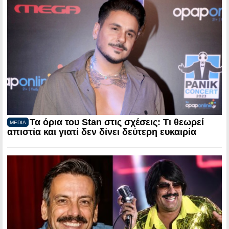
Τα όρια του Stan στις σχέσεις: Τι θεωρεί
MEDIA
απιστία και γιατί δεν δίνει δεύτερη ευκαιρία