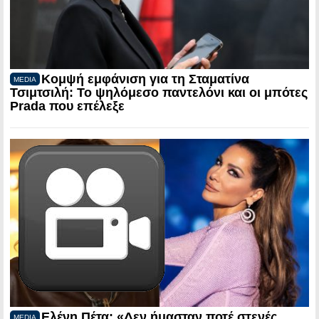
Κομψή εμφάνιση για τη Σταματίνα
MEDIA
Τσιμτσιλή: Το ψηλόμεσο παντελόνι και οι μπότες
Prada που επέλεξε
Ελένη Πέτα: «Δεν ήμασταν ποτέ στενές
MEDIA