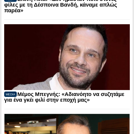
φίλες με τη Δέσποινα Βανδή, κάναμε απλώς
παρέα»
Μέμος Μπεγνής: «Αδιανόητο να συζητάμε
MEDIA
για ένα γκέι φιλί στην εποχή μας»