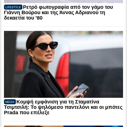
Ρετρό φωτογραφία από τον γάμο του
LIFESTYLE
Γιάννη Βούρου και της Άννας Αδριανού τη
δεκαετία του ’80
Κομψή εμφάνιση για τη Σταματίνα
MEDIA
Τσιμτσιλή: Το ψηλόμεσο παντελόνι και οι μπότες
Prada που επέλεξε