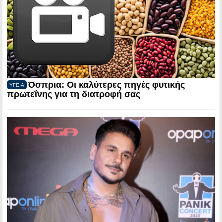
Όσπρια: Οι καλύτερες πηγές φυτικής
ΥΓΕΙΑ
πρωτεΐνης για τη διατροφή σας