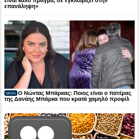
είναι καλό πράγμα, σε εγκλωβίζει στην
επανάληψη»
Ο Νώντας Μπάρκας: Ποιος είναι ο πατέρας
MEDIA
της Δανάης Μπάρκα που κρατά χαμηλό προφίλ