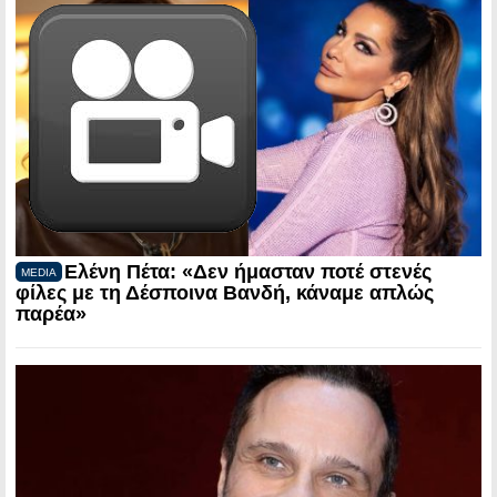
Ελένη Πέτα: «Δεν ήμασταν ποτέ στενές
MEDIA
φίλες με τη Δέσποινα Βανδή, κάναμε απλώς
παρέα»