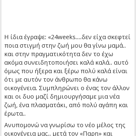
Η ίδια έγραψε: «24weeks….δεν είχα σκεφτεί
ποια στιγμή στην ζωή μου θα γίνω μαμά..
και στην πραγματικότητα δεν το έχω
ακόμα συνειδητοποιήσει καλά καλά.. αυτό
όμως που ήξερα και ξέρω πολύ καλά είναι
ότι με αυτόν τον άνθρωπο θα κάνω
οικογένεια. Συμπληρώνει ο ένας τον άλλον
και οι δυο μαζί δημιουργήσαμε μια νέα
ζωή, ένα πλασματάκι, από πολύ αγάπη και
έρωτα..
Ανυπομονώ να γνωρίσω το νέο μέλος της
οικογένεια μας.. μετά τον «Παρη» και