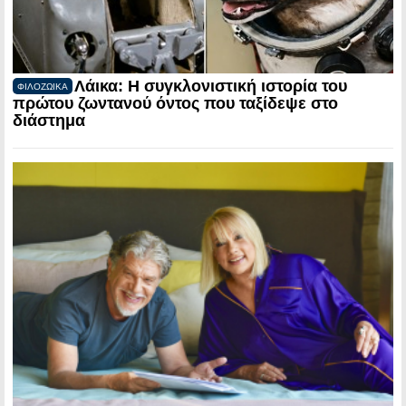
Λάικα: Η συγκλονιστική ιστορία του
ΦΙΛΟΖΩΙΚΑ
πρώτου ζωντανού όντος που ταξίδεψε στο
διάστημα