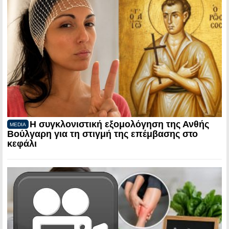
Η συγκλονιστική εξομολόγηση της Ανθής
MEDIA
Βούλγαρη για τη στιγμή της επέμβασης στο
κεφάλι