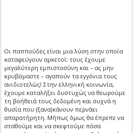
Οι παππούδες είναι μια λύση στην οποία
καταφεύγουν αρκετοί: τους έχουμε
μεγαλύτερη εμπιστοσύνη και – ας μην
κρυβόμαστε – αγαπούν τα εγγόνια τους
ανιδιοτελώς! Στην ελληνική κοινωνία,
έχουμε καταλήξει δυστυχώς να θεωρούμε
τη βοήθειά τους δεδομένη και συχνά η
θυσία που (ξανα)κάνουν περνάει
απαρατήρητη. Μήπως όμως θα έπρεπε να
σταθούμε και να σκεφτούμε πόσα