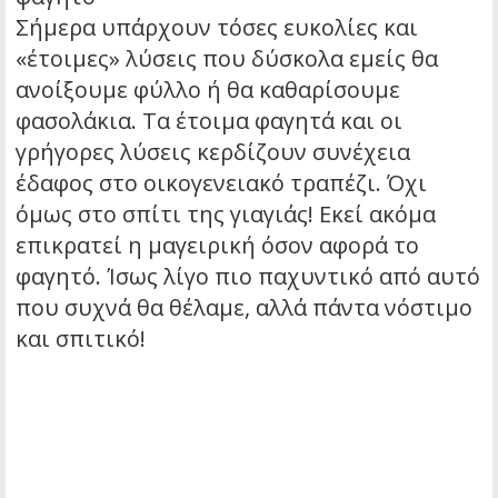
Σήμερα υπάρχουν τόσες ευκολίες και
«έτοιμες» λύσεις που δύσκολα εμείς θα
ανοίξουμε φύλλο ή θα καθαρίσουμε
φασολάκια. Τα έτοιμα φαγητά και οι
γρήγορες λύσεις κερδίζουν συνέχεια
έδαφος στο οικογενειακό τραπέζι. Όχι
όμως στο σπίτι της γιαγιάς! Εκεί ακόμα
επικρατεί η μαγειρική όσον αφορά το
φαγητό. Ίσως λίγο πιο παχυντικό από αυτό
που συχνά θα θέλαμε, αλλά πάντα νόστιμο
και σπιτικό!