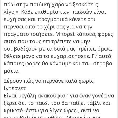
πάω στην παιδική χαρά να ξεσκάσεις
λίγο;». Κάθε επιθυμία των παιδιών είναι
ευχή σας και πραγματικά κάνετε ότι
περνάει από το χέρι σας για να την
πραγματοποιήσετε. Μπορεί κάποιες φορές
αυτά που τους επιτρέπετε να μην
συμβαδίζουν με τα δικά μας πρέπει, όμως,
θέλετε μόνο να τα ευχαριστήσετε. Γι’ αυτό
κάποιες φορές θα κάνουμε και τα… στραβά
μάτια.
Ξέρουν πώς να περνάνε καλά χωρίς
ίντερνετ
Είναι μεγάλη ανακούφιση για έναν γονέα να
ξέρει ότι το παιδί του θα παίξει τάβλι και
κρυφτό- έστω για λίγες ώρες-, αντί να
«πυροβολεί» μια οθόνη. Μπορείτε και