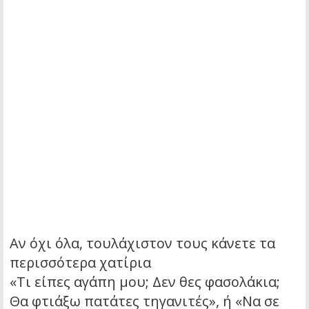
Αν όχι όλα, τουλάχιστον τους κάνετε τα
περισσότερα χατίρια
«Τι είπες αγάπη μου; Δεν θες φασολάκια;
Θα φτιάξω πατάτες τηγανιτές», ή «Να σε