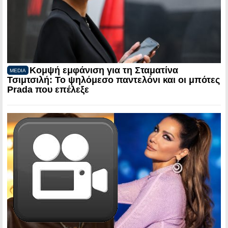
Κομψή εμφάνιση για τη Σταματίνα
MEDIA
Τσιμτσιλή: Το ψηλόμεσο παντελόνι και οι μπότες
Prada που επέλεξε