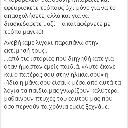
εφευρίσκετε τρόπους όχι μόνο για να το
απασχολήσετε, αλλά και για να
διασκεδάσετε μαζί. Τα καταφέρνετε με
τρόπο μαγικό!
Ανεβήκαμε λιγάκι παραπάνω στην
εκτίμησή τους…
…από τις ιστορίες που διηγηθήκατε για
όταν ήμασταν εμείς παιδιά. «Αυτό έκανε
και ο πατέρας σου στην ηλικία σου» ή
«Ίδια η μάνα σου είσαι»: μέσα από αυτά τα
λόγια τα παιδιά μας γνωρίζουν καλύτερα,
μαθαίνουν πτυχές του εαυτού μας που
όσο περνούν τα χρόνια εμείς ξεχνάμε.