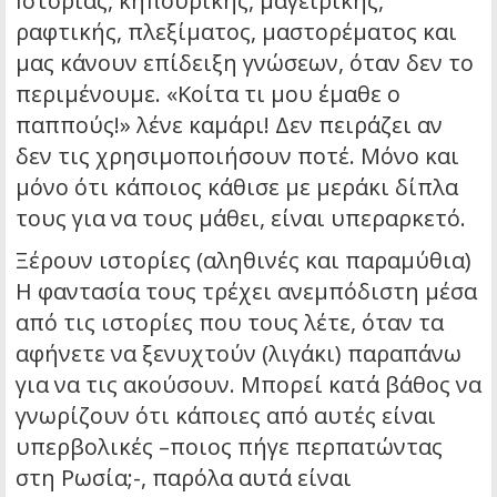
Ιστορίας, κηπουρικής, μαγειρικής,
ραφτικής, πλεξίματος, μαστορέματος και
μας κάνουν επίδειξη γνώσεων, όταν δεν το
περιμένουμε. «Κοίτα τι μου έμαθε ο
παππούς!» λένε καμάρι! Δεν πειράζει αν
δεν τις χρησιμοποιήσουν ποτέ. Μόνο και
μόνο ότι κάποιος κάθισε με μεράκι δίπλα
τους για να τους μάθει, είναι υπεραρκετό.
Ξέρουν ιστορίες (αληθινές και παραμύθια)
H φαντασία τους τρέχει ανεμπόδιστη μέσα
από τις ιστορίες που τους λέτε, όταν τα
αφήνετε να ξενυχτούν (λιγάκι) παραπάνω
για να τις ακούσουν. Μπορεί κατά βάθος να
γνωρίζουν ότι κάποιες από αυτές είναι
υπερβολικές –ποιος πήγε περπατώντας
στη Ρωσία;-, παρόλα αυτά είναι