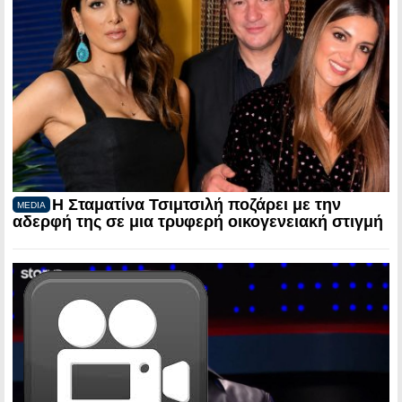
Η Σταματίνα Τσιμτσιλή ποζάρει με την
MEDIA
αδερφή της σε μια τρυφερή οικογενειακή στιγμή