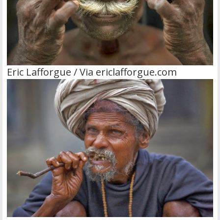
Eric Lafforgue / Via ericlafforgue.com