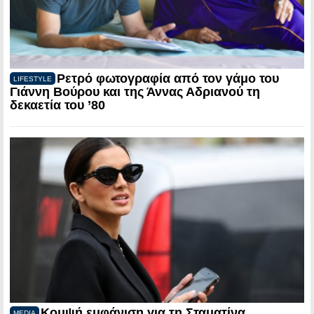
Ρετρό φωτογραφία από τον γάμο του
LIFESTYLE
Γιάννη Βούρου και της Άννας Αδριανού τη
δεκαετία του ’80
Κομψή εμφάνιση για τη Σταματίνα
MEDIA