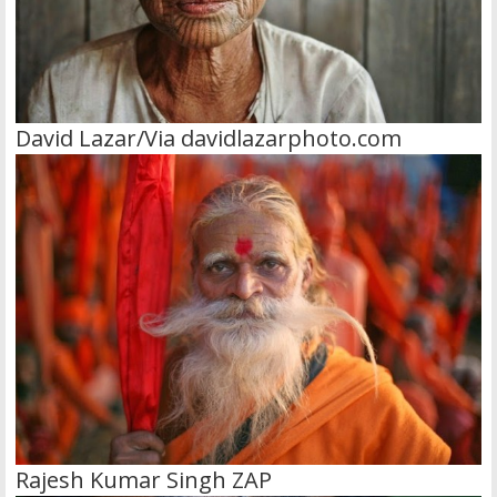
David Lazar/Via davidlazarphoto.com
Rajesh Kumar Singh ZAP