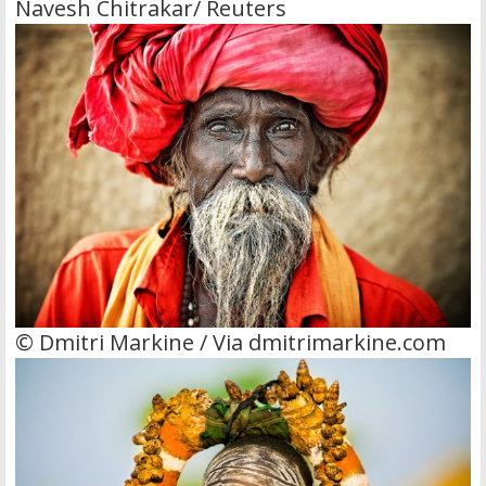
Navesh Chitrakar/ Reuters
© Dmitri Markine / Via dmitrimarkine.com