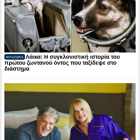
Λάικα: Η συγκλονιστική ιστορία του
ΦΙΛΟΖΩΙΚΑ
πρώτου ζωντανού όντος που ταξίδεψε στο
διάστημα