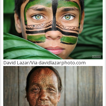
David Lazar/Via davidlazarphoto.com