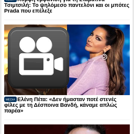
Τσιμτσιλή: Το ψηλόμεσο παντελόνι και οι μπότες
Prada που επέλεξε
Ελένη Πέτα: «Δεν ήμασταν ποτέ στενές
MEDIA
φίλες με τη Δέσποινα Βανδή, κάναμε απλώς
παρέα»