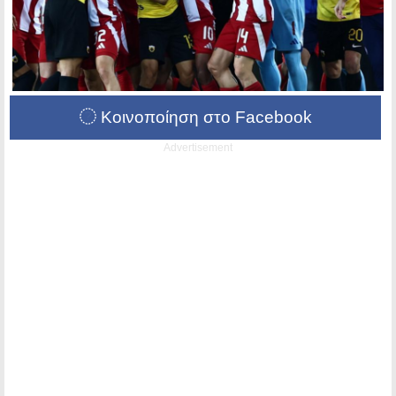
Κοινοποίηση στο Facebook
Advertisement