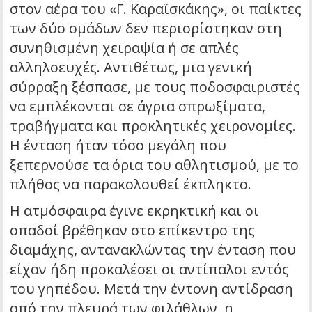
στον αέρα του «Γ. Καραϊσκάκης», οι παίκτες
των δύο ομάδων δεν περιορίστηκαν στη
συνηθισμένη χειραψία ή σε απλές
αλληλοευχές. Αντιθέτως, μια γενική
σύρραξη ξέσπασε, με τους ποδοσφαιριστές
να εμπλέκονται σε άγρια σπρωξίματα,
τραβήγματα και προκλητικές χειρονομίες.
Η ένταση ήταν τόσο μεγάλη που
ξεπερνούσε τα όρια του αθλητισμού, με το
πλήθος να παρακολουθεί έκπληκτο.
Η ατμόσφαιρα έγινε εκρηκτική και οι
οπαδοί βρέθηκαν στο επίκεντρο της
διαμάχης, αντανακλώντας την ένταση που
είχαν ήδη προκαλέσει οι αντίπαλοι εντός
του γηπέδου. Μετά την έντονη αντίδραση
από την πλευρά των φιλάθλων, η