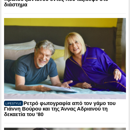
διάστημα
Ρετρό φωτογραφία από τον γάμο του
LIFESTYLE
Γιάννη Βούρου και της Άννας Αδριανού τη
δεκαετία του ’80