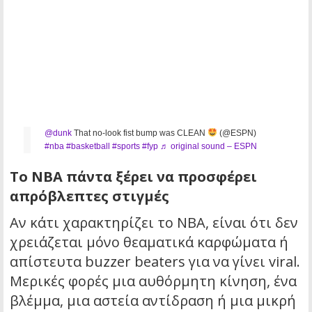
@dunk
That no-look fist bump was CLEAN
(@ESPN)
#nba
#basketball
#sports
#fyp
♬ original sound – ESPN
Το NBA πάντα ξέρει να προσφέρει
απρόβλεπτες στιγμές
Αν κάτι χαρακτηρίζει το NBA, είναι ότι δεν
χρειάζεται μόνο θεαματικά καρφώματα ή
απίστευτα buzzer beaters για να γίνει viral.
Μερικές φορές μια αυθόρμητη κίνηση, ένα
βλέμμα, μια αστεία αντίδραση ή μια μικρή