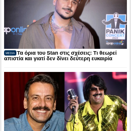
Τα όρια του Stan στις σχέσεις: Τι θεωρεί
MEDIA
απιστία και γιατί δεν δίνει δεύτερη ευκαιρία