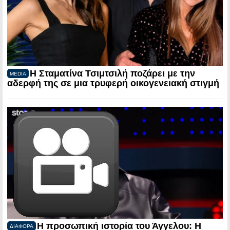
Η Σταματίνα Τσιμτσιλή ποζάρει με την
MEDIA
αδερφή της σε μια τρυφερή οικογενειακή στιγμή
Η προσωπική ιστορία του Άγγελου: Η
ΔΙΑΦΟΡΑ