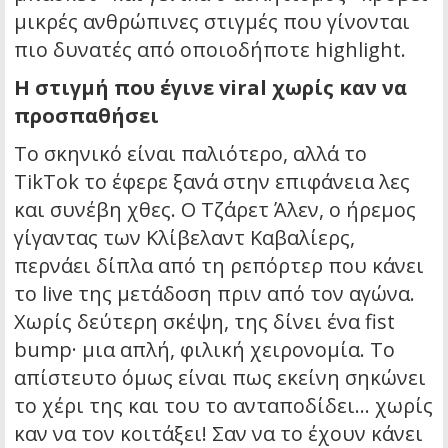
μικρές ανθρώπινες στιγμές που γίνονται
πιο δυνατές από οποιοδήποτε highlight.
Η στιγμή που έγινε viral χωρίς καν να
προσπαθήσει
Το σκηνικό είναι παλιότερο, αλλά το
TikTok το έφερε ξανά στην επιφάνεια λες
και συνέβη χθες. Ο Τζάρετ Άλεν, ο ήρεμος
γίγαντας των Κλίβελαντ Καβαλίερς,
περνάει δίπλα από τη ρεπόρτερ που κάνει
το live της μετάδοση πριν από τον αγώνα.
Χωρίς δεύτερη σκέψη, της δίνει ένα fist
bump· μια απλή, φιλική χειρονομία. Το
απίστευτο όμως είναι πως εκείνη σηκώνει
το χέρι της και του το ανταποδίδει… χωρίς
καν να τον κοιτάξει! Σαν να το έχουν κάνει