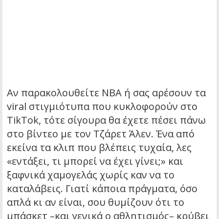
Αν παρακολουθείτε NBA ή σας αρέσουν τα
viral στιγμιότυπα που κυκλοφορούν στο
TikTok, τότε σίγουρα θα έχετε πέσει πάνω
στο βίντεο με τον Τζάρετ Άλεν. Ένα από
εκείνα τα κλιπ που βλέπεις τυχαία, λες
«εντάξει, τι μπορεί να έχει γίνει;» και
ξαφνικά χαμογελάς χωρίς καν να το
καταλάβεις. Γιατί κάποια πράγματα, όσο
απλά κι αν είναι, σου θυμίζουν ότι το
μπάσκετ –και γενικά ο αθλητισμός– κρύβει