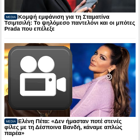
Κομψή εμφάνιση για τη Σταματίνα
MEDIA
Τσιμτσιλή: Το ψηλόμεσο παντελόνι και οι μπότες
Prada που επέλεξε
Ελένη Πέτα: «Δεν ήμασταν ποτέ στενές
MEDIA
φίλες με τη Δέσποινα Βανδή, κάναμε απλώς
παρέα»