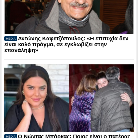
Αντώνης Καφετζόπουλος: «Η επιτυχία δεν
MEDIA
είναι καλό πράγμα, σε εγκλωβίζει στην
επανάληψη»
Ο Νώντας Μπάρκας: Ποιος είναι ο πατέρας
MEDIA