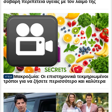
σοβαρή περιπέτεια υγείας με τον λαιμό της
Μακροζωία: Οι επιστημονικά τεκμηριωμένοι
ΥΓΕΙΑ
τρόποι για να ζήσετε περισσότερο και καλύτερα