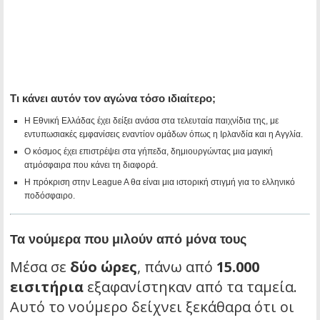
Τι κάνει αυτόν τον αγώνα τόσο ιδιαίτερο;
Η Εθνική Ελλάδας έχει δείξει ανάσα στα τελευταία παιχνίδια της, με
εντυπωσιακές εμφανίσεις εναντίον ομάδων όπως η Ιρλανδία και η Αγγλία.
Ο κόσμος έχει επιστρέψει στα γήπεδα, δημιουργώντας μια μαγική
ατμόσφαιρα που κάνει τη διαφορά.
Η πρόκριση στην League A θα είναι μια ιστορική στιγμή για το ελληνικό
ποδόσφαιρο.
Τα νούμερα που μιλούν από μόνα τους
Μέσα σε
δύο ώρες
, πάνω από
15.000
εισιτήρια
εξαφανίστηκαν από τα ταμεία.
Αυτό το νούμερο δείχνει ξεκάθαρα ότι οι