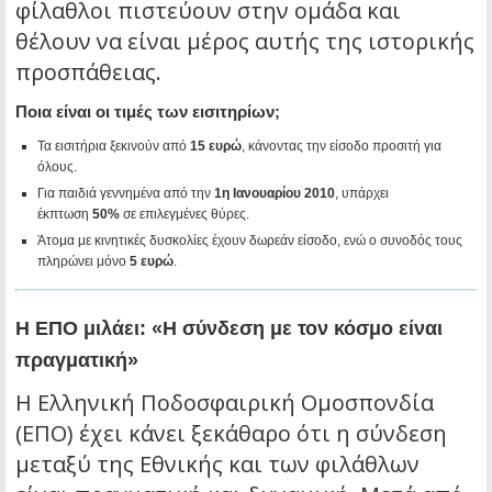
φίλαθλοι πιστεύουν στην ομάδα και
θέλουν να είναι μέρος αυτής της ιστορικής
προσπάθειας.
Ποια είναι οι τιμές των εισιτηρίων;
Τα εισιτήρια ξεκινούν από
15 ευρώ
, κάνοντας την είσοδο προσιτή για
όλους.
Για παιδιά γεννημένα από την
1η Ιανουαρίου 2010
, υπάρχει
έκπτωση
50%
σε επιλεγμένες θύρες.
Άτομα με κινητικές δυσκολίες έχουν δωρεάν είσοδο, ενώ ο συνοδός τους
πληρώνει μόνο
5 ευρώ
.
Η ΕΠΟ μιλάει: «Η σύνδεση με τον κόσμο είναι
πραγματική»
Η Ελληνική Ποδοσφαιρική Ομοσπονδία
(ΕΠΟ) έχει κάνει ξεκάθαρο ότι η σύνδεση
μεταξύ της Εθνικής και των φιλάθλων