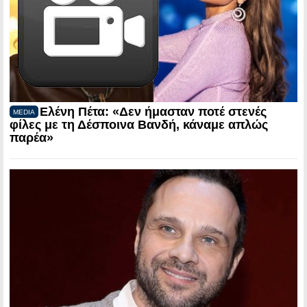
Ελένη Πέτα: «Δεν ήμασταν ποτέ στενές
MEDIA
φίλες με τη Δέσποινα Βανδή, κάναμε απλώς
παρέα»