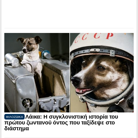
Λάικα: Η συγκλονιστική ιστορία του
ΦΙΛΟΖΩΙΚΑ
πρώτου ζωντανού όντος που ταξίδεψε στο
διάστημα