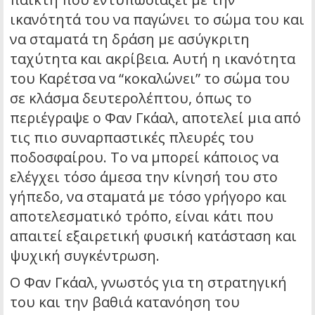
ικανότητά του να παγώνει το σώμα του και
να σταματά τη δράση με ασύγκριτη
ταχύτητα και ακρίβεια. Αυτή η ικανότητα
του Καρέτσα να “κοκαλώνει” το σώμα του
σε κλάσμα δευτερολέπτου, όπως το
περιέγραψε ο Φαν Γκάαλ, αποτελεί μια από
τις πιο συναρπαστικές πλευρές του
ποδοσφαίρου. Το να μπορεί κάποιος να
ελέγχει τόσο άμεσα την κίνησή του στο
γήπεδο, να σταματά με τόσο γρήγορο και
αποτελεσματικό τρόπο, είναι κάτι που
απαιτεί εξαιρετική φυσική κατάσταση και
ψυχική συγκέντρωση.
Ο Φαν Γκάαλ, γνωστός για τη στρατηγική
του και την βαθιά κατανόηση του