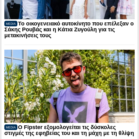
Το οικογενειακό αυτοκίνητο που επέλεξαν ο
MEDIA
Σάκης Ρουβάς και η Κάτια Ζυγούλη για τις
μετακινήσεις τους
Ο Fipster εξομολογείται τις δύσκολες
MEDIA
στιγμές της εφηβείας του και τη μάχη με τη θλίψη