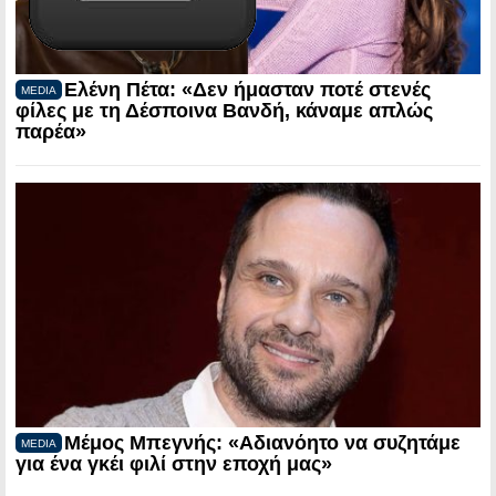
Ελένη Πέτα: «Δεν ήμασταν ποτέ στενές
MEDIA
φίλες με τη Δέσποινα Βανδή, κάναμε απλώς
παρέα»
Μέμος Μπεγνής: «Αδιανόητο να συζητάμε
MEDIA
για ένα γκέι φιλί στην εποχή μας»