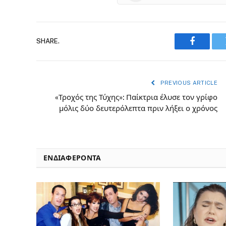
SHARE.
Faceboo
PREVIOUS ARTICLE
«Τροχός της Τύχης»: Παίκτρια έλυσε τον γρίφο
μόλις δύο δευτερόλεπτα πριν λήξει ο χρόνος
ΕΝΔΙΑΦΈΡΟΝΤΑ