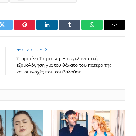
k
Twitter
Pinterest
LinkedIn
Tumblr
WhatsApp
Email
NEXT ARTICLE
Σταματίνα Τσιμτσιλή: Η συγκλονιστική
εξομολόγηση για τον θάνατο του πατέρα της
και οι ενοχές που κουβαλούσε