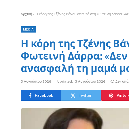
Αρχική
»
Η κόρη της Τζένης Βάνου απαντά στη Φωτεινή Δάρρα: «Δ
MEDIA
Η κόρη της Τζένης Β
Φωτεινή Δάρρα: «Δεν
ανασφαλή τη μαμά μ
3 Αυγούστου 2026
Updated:
3 Αυγούστου 2026
Δεν υπά
Facebook
Twitter
Pinter