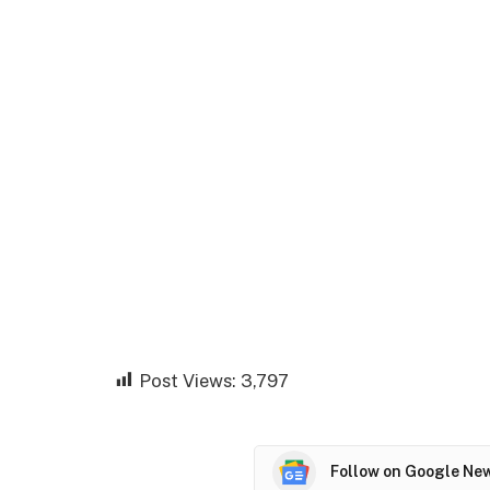
Post Views:
3,797
Follow on Google Ne