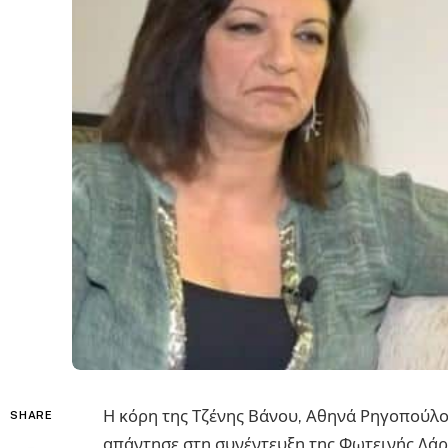
Η κόρη της Τζένης Βάνου, Αθηνά Ρηγοπούλο
SHARE
απάντησε στη συνέντευξη της Φωτεινής Δάρ