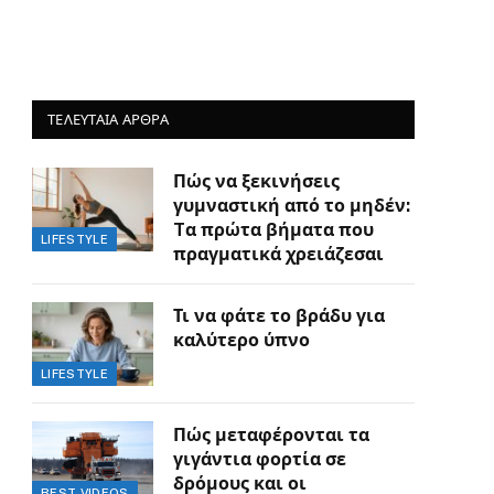
ΤΕΛΕΥΤΑΙΑ ΑΡΘΡΑ
Πώς να ξεκινήσεις
γυμναστική από το μηδέν:
Tα πρώτα βήματα που
LIFESTYLE
πραγματικά χρειάζεσαι
Τι να φάτε το βράδυ για
καλύτερο ύπνο
LIFESTYLE
Πώς μεταφέρονται τα
γιγάντια φορτία σε
δρόμους και οι
BEST VIDEOS