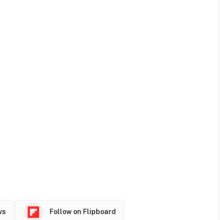
ws
Follow on Flipboard