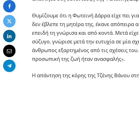
Θυμίζουμε ότι η Φωτεινή Δάρρα είχε πει για
δεν έβλεπε τη μητέρα της, έκανε απόπειρα α
επειδή τη γνώρισα και από κοντά. Μετά είχ
σύζυγο, γνώρισε μετά την ευτυχία σε μία σ
άνθρωπος εξαρτημένος από τις σχέσεις του.
προσωπική της ζωή ήταν ανασφαλής».
Η απάντηση της κόρης της Τζένης Βάνου στ