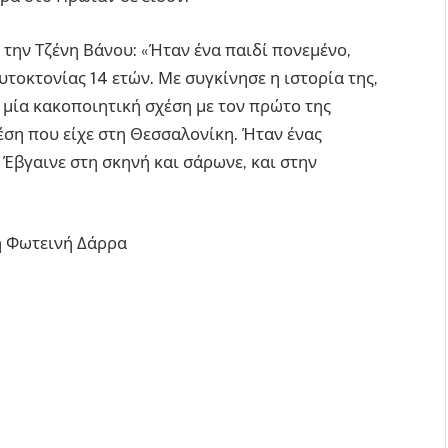
 την Τζένη Βάνου: «Ήταν ένα παιδί πονεμένο,
υτοκτονίας 14 ετών. Με συγκίνησε η ιστορία της,
ε μία κακοποιητική σχέση με τον πρώτο της
χέση που είχε στη Θεσσαλονίκη. Ήταν ένας
 Έβγαινε στη σκηνή και σάρωνε, και στην
η Φωτεινή Δάρρα