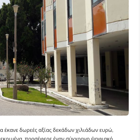
α έκανε δωρεές αξίας δεκάδων χιλιάδων ευρώ,
κεκριμένα, προσέφερε έναν σύγχρονο ψηφιακό