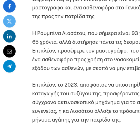
μαστογράφο και ένα ασθενοφόρο στο Γενικό
της προς την πατρίδα της.
Η Ρουμπίνα Λιοσάτου, που σήμερα είναι 93
65 χρόνια, αλλά διατήρησε πάντα τις δεσμο
Επιπλέον, προσέφερε τον μαστογράφο, που ε
ένα ασθενοφόρο προς χρήση στο νοσοκομείο
εξόδου των ασθενών, με σκοπό να μην επιβ
Επιπλέον, το 2023, αποφάσισε να υποστηρίξ
καταγωγής του συζύγου της, προσφέροντας κ
σύγχρονο ακτινοσκοπικό μηχάνημα για το ακ
ευγενείας, η κα Λιοσάτου άλλαξε το πρόσω
μήνυμα αγάπης για την πατρίδα της.