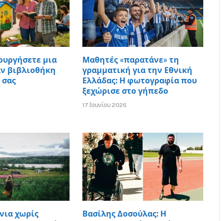
ουργήσετε μια
Μαθητές «παρατάνε» τη
ν βιβλιοθήκη
γραμματική για την Εθνική
 σας
Ελλάδας: Η φωτογραφία που
ξεχώρισε στο γήπεδο
17 Ιουνίου 2026
νια χωρίς
Βασίλης Δοσούλας: Η