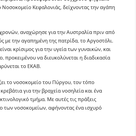
 Νοσοκομείο Κεφαλονιάς, δείχνοντας την αγάπη
 χρονών, αναχώρησε για την Αυστραλία πριν από
ύς με την αγαπημένη της πατρίδα, το Αργοστόλι.
ίναι κρίσιμος για την υγεία των γυναικών, και
, προκειμένου να διευκολύνεται η διαδικασία
αρύνεται το ΕΚΑΒ.
ει το νοσοκομείο του Πύργου, τον τόπο
ρεβάτια για την βραχεία νοσηλεία και ένα
τινολογικό τμήμα. Με αυτές τις πράξεις
πο των νοσοκομείων, αφήνοντας ένα ισχυρό