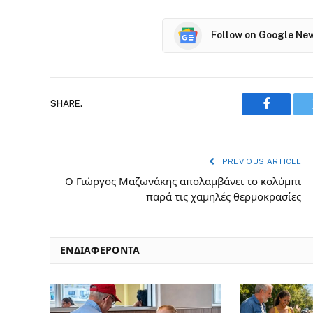
Follow on Google Ne
SHARE.
Faceboo
PREVIOUS ARTICLE
Ο Γιώργος Μαζωνάκης απολαμβάνει το κολύμπι
παρά τις χαμηλές θερμοκρασίες
ΕΝΔΙΑΦΈΡΟΝΤΑ