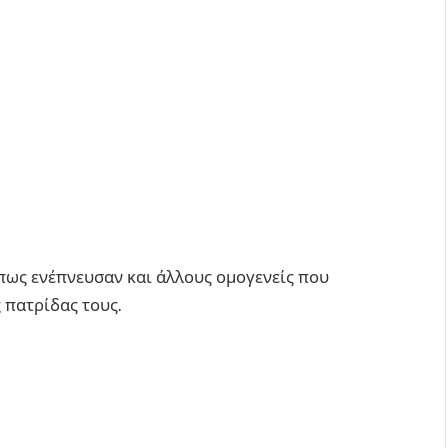
 πως ενέπνευσαν και άλλους ομογενείς που
 πατρίδας τους.