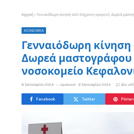
Αρχική
»
Γενναιόδωρη κίνηση από 93χρονη ομογενή: Δωρεά μαστο
ΚΟΙΝΩΝΙΚΑ
Γενναιόδωρη κίνηση 
Δωρεά μαστογράφου 
νοσοκομείο Κεφαλον
8 Ιανουαρίου 2024
Updated:
8 Ιανουαρίου 2024
Δεν υπ
Facebook
Twitter
Pinter