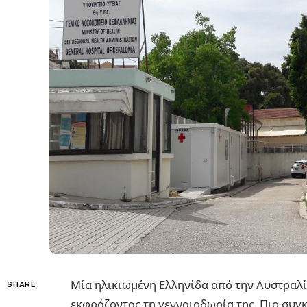
Μία ηλικιωμένη Ελληνίδα από την Αυστραλί
SHARE
εκφράζοντας τη γενναιοδωρία της. Πιο συγ