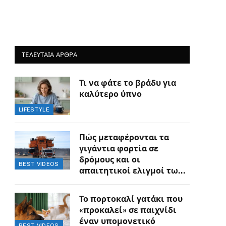
ΤΕΛΕΥΤΑΙΑ ΑΡΘΡΑ
Τι να φάτε το βράδυ για
καλύτερο ύπνο
LIFESTYLE
Πώς μεταφέρονται τα
γιγάντια φορτία σε
δρόμους και οι
BEST VIDEOS
απαιτητικοί ελιγμοί των
οδηγών
Το πορτοκαλί γατάκι που
«προκαλεί» σε παιχνίδι
έναν υπομονετικό
BEST VIDEOS