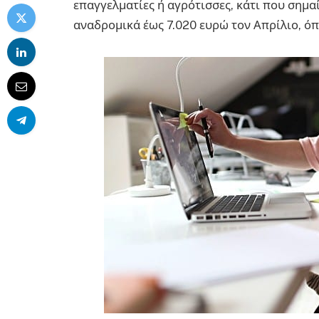
επαγγελματίες ή αγρότισσες, κάτι που σημα
αναδρομικά έως 7.020 ευρώ τον Απρίλιο, ό