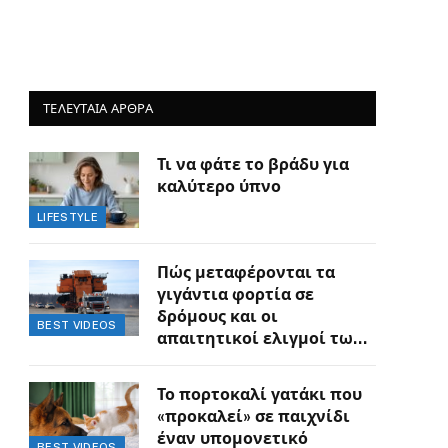
ΤΕΛΕΥΤΑΙΑ ΑΡΘΡΑ
Τι να φάτε το βράδυ για
καλύτερο ύπνο
LIFESTYLE
Πώς μεταφέρονται τα
γιγάντια φορτία σε
δρόμους και οι
BEST VIDEOS
απαιτητικοί ελιγμοί των
οδηγών
Το πορτοκαλί γατάκι που
«προκαλεί» σε παιχνίδι
έναν υπομονετικό
BEST VIDEOS