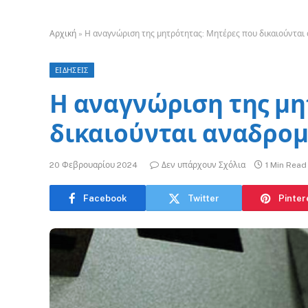
Αρχική
»
Η αναγνώριση της μητρότητας: Μητέρες που δικαιούνται
ΕΙΔΗΣΕΙΣ
Η αναγνώριση της μη
δικαιούνται αναδρομ
20 Φεβρουαρίου 2024
Δεν υπάρχουν Σχόλια
1 Min Read
Facebook
Twitter
Pinter