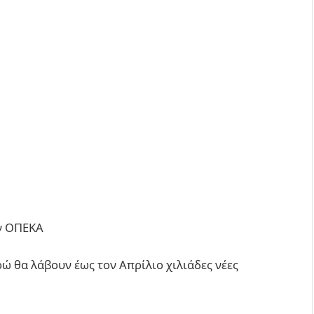
ον ΟΠΕΚΑ
ρώ θα λάβουν έως τον Απρίλιο χιλιάδες νέες