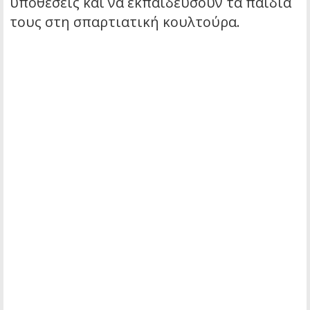
υποθέσεις και να εκπαιδεύσουν τα παιδιά
τους στη σπαρτιατική κουλτούρα.