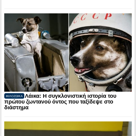
Λάικα: Η συγκλονιστική ιστορία του
ΦΙΛΟΖΩΙΚΑ
πρώτου ζωντανού όντος που ταξίδεψε στο
διάστημα