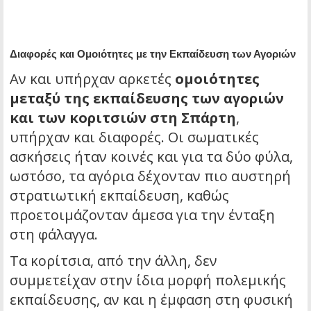
Διαφορές και Ομοιότητες με την Εκπαίδευση των Αγοριών
Αν και υπήρχαν αρκετές
ομοιότητες
μεταξύ της εκπαίδευσης των αγοριών
και των κοριτσιών στη Σπάρτη
,
υπήρχαν και διαφορές. Οι σωματικές
ασκήσεις ήταν κοινές και για τα δύο φύλα,
ωστόσο, τα αγόρια δέχονταν πιο αυστηρή
στρατιωτική εκπαίδευση, καθώς
προετοιμάζονταν άμεσα για την ένταξη
στη φάλαγγα.
Τα κορίτσια, από την άλλη, δεν
συμμετείχαν στην ίδια μορφή πολεμικής
εκπαίδευσης, αν και η έμφαση στη φυσική