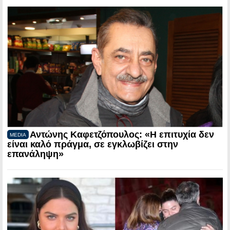
Αντώνης Καφετζόπουλος: «Η επιτυχία δεν
MEDIA
είναι καλό πράγμα, σε εγκλωβίζει στην
επανάληψη»