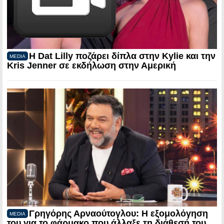
Η Dat Lilly ποζάρει δίπλα στην Kylie και την
MEDIA
Kris Jenner σε εκδήλωση στην Αμερική
Γρηγόρης Αρναούτογλου: Η εξομολόγηση
MEDIA
του για το φάρμακο που άλλαξε τη διάθεσή του