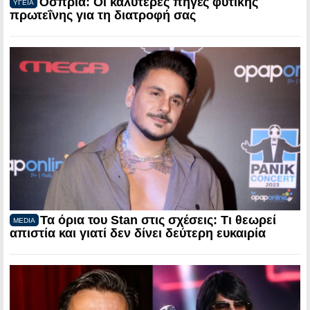
Όσπρια: Οι καλύτερες πηγές φυτικής
ΥΓΕΙΑ
πρωτεΐνης για τη διατροφή σας
Τα όρια του Stan στις σχέσεις: Τι θεωρεί
MEDIA
απιστία και γιατί δεν δίνει δεύτερη ευκαιρία