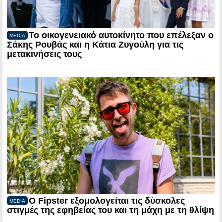
Το οικογενειακό αυτοκίνητο που επέλεξαν ο
MEDIA
Σάκης Ρουβάς και η Κάτια Ζυγούλη για τις
μετακινήσεις τους
Ο Fipster εξομολογείται τις δύσκολες
MEDIA
στιγμές της εφηβείας του και τη μάχη με τη θλίψη