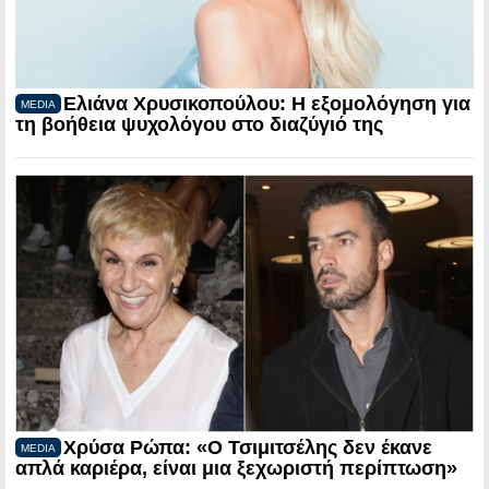
Ελιάνα Χρυσικοπούλου: Η εξομολόγηση για
MEDIA
τη βοήθεια ψυχολόγου στο διαζύγιό της
Χρύσα Ρώπα: «Ο Τσιμιτσέλης δεν έκανε
MEDIA
απλά καριέρα, είναι μια ξεχωριστή περίπτωση»