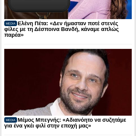
Ελένη Πέτα: «Δεν ήμασταν ποτέ στενές
MEDIA
φίλες με τη Δέσποινα Βανδή, κάναμε απλώς
παρέα»
Μέμος Μπεγνής: «Αδιανόητο να συζητάμε
MEDIA
για ένα γκέι φιλί στην εποχή μας»