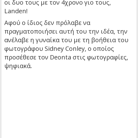
οι δυο τους με τον 4χρονο γιο τους,
Landen!
Αφού ο ίδιος δεν πρόλαβε να
πραγματοποιήσει αυτή του την ιδέα, την
ανέλαβε η γυναίκα του με τη βοήθεια του
φωτογράφου Sidney Conley, ο οποίος
προσέθεσε τον Deonta στις φωτογραφίες,
ψηφιακά.