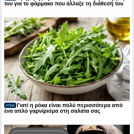
του για το φάρμακο που άλλαξε τη διάθεσή του
Γιατί η ρόκα είναι πολύ περισσότερα από
ΥΓΕΙΑ
ένα απλό γαρνίρισμα στη σαλάτα σας