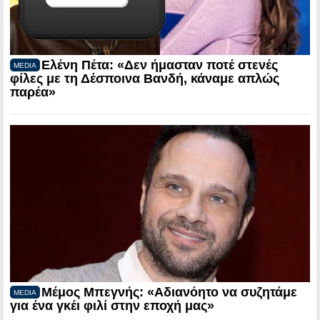
Ελένη Πέτα: «Δεν ήμασταν ποτέ στενές
MEDIA
φίλες με τη Δέσποινα Βανδή, κάναμε απλώς
παρέα»
Μέμος Μπεγνής: «Αδιανόητο να συζητάμε
MEDIA
για ένα γκέι φιλί στην εποχή μας»