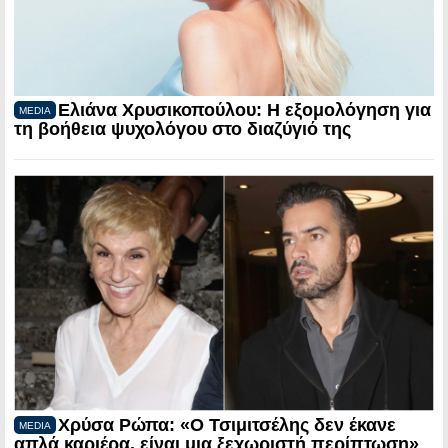
Ελιάνα Χρυσικοπούλου: Η εξομολόγηση για
MEDIA
τη βοήθεια ψυχολόγου στο διαζύγιό της
Χρύσα Ρώπα: «Ο Τσιμιτσέλης δεν έκανε
MEDIA
απλά καριέρα, είναι μια ξεχωριστή περίπτωση»