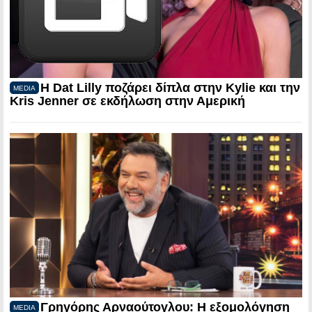
Η Dat Lilly ποζάρει δίπλα στην Kylie και την
MEDIA
Kris Jenner σε εκδήλωση στην Αμερική
Γρηγόρης Αρναούτογλου: Η εξομολόγηση
MEDIA