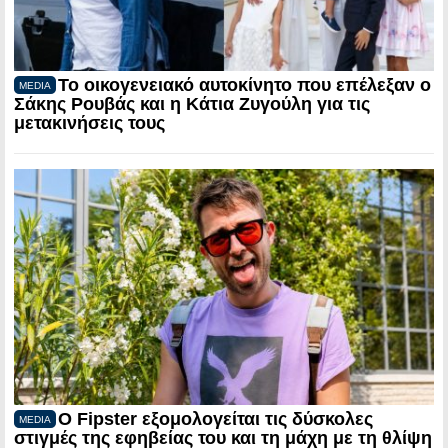
Το οικογενειακό αυτοκίνητο που επέλεξαν ο
MEDIA
Σάκης Ρουβάς και η Κάτια Ζυγούλη για τις
μετακινήσεις τους
Ο Fipster εξομολογείται τις δύσκολες
MEDIA
στιγμές της εφηβείας του και τη μάχη με τη θλίψη