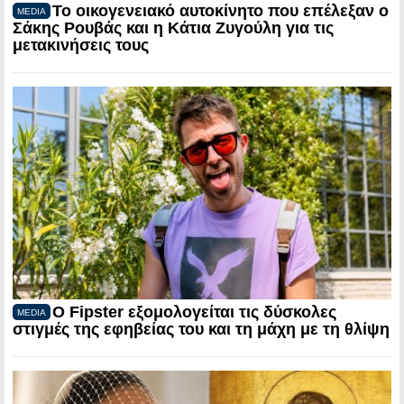
Το οικογενειακό αυτοκίνητο που επέλεξαν ο
MEDIA
Σάκης Ρουβάς και η Κάτια Ζυγούλη για τις
μετακινήσεις τους
Ο Fipster εξομολογείται τις δύσκολες
MEDIA
στιγμές της εφηβείας του και τη μάχη με τη θλίψη