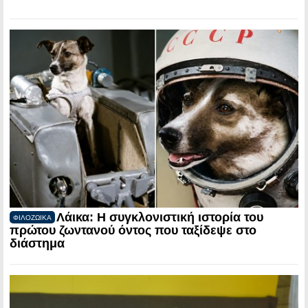
Λάικα: Η συγκλονιστική ιστορία του
ΦΙΛΟΖΩΙΚΑ
πρώτου ζωντανού όντος που ταξίδεψε στο
διάστημα