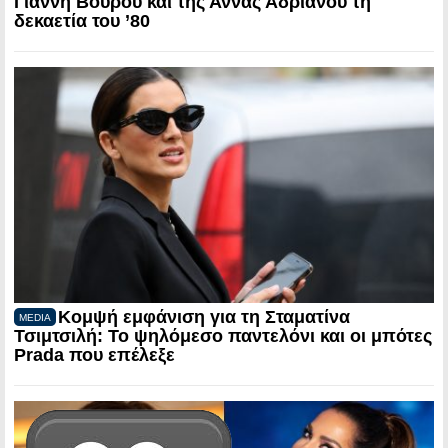
Γιάννη Βούρου και της Άννας Αδριανού τη
δεκαετία του ’80
Κομψή εμφάνιση για τη Σταματίνα
MEDIA
Τσιμτσιλή: Το ψηλόμεσο παντελόνι και οι μπότες
Prada που επέλεξε