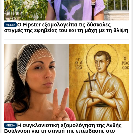
Ο Fipster εξομολογείται τις δύσκολες
MEDIA
στιγμές της εφηβείας του και τη μάχη με τη θλίψη
Η συγκλονιστική εξομολόγηση της Ανθής
MEDIA
Βούλγαρη για τη στιγμή της επέμβασης στο