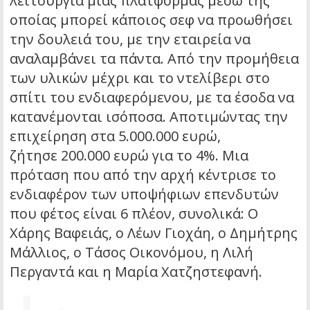
λειτουργία μιας πλατφόρμας μέσω της
οποίας μπορεί κάποιος σεφ να προωθήσει
την δουλειά του, με την εταιρεία να
αναλαμβάνει τα πάντα. Από την προμήθεια
των υλικών μέχρι και το ντελίβερι στο
σπίτι του ενδιαφερόμενου, με τα έσοδα να
κατανέμονται ισόποσα. Αποτιμώντας την
επιχείρηση στα 5.000.000 ευρώ,
ζήτησε 200.000 ευρώ για το 4%. Μια
πρόταση που από την αρχή κέντρισε το
ενδιαφέρον των υποψήφιων επενδυτών
που φέτος είναι 6 πλέον, συνολικά: Ο
Χάρης Βαφειάς, ο Λέων Γιοχάη, ο Δημήτρης
Μάλλιος, ο Τάσος Οικονόμου, η Λιλή
Περγαντά και η Μαρία Χατζηστεφανή.