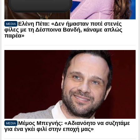
Ελένη Πέτα: «Δεν ήμασταν ποτέ στενές
MEDIA
φίλες με τη Δέσποινα Βανδή, κάναμε απλώς
παρέα»
Μέμος Μπεγνής: «Αδιανόητο να συζητάμε
MEDIA
για ένα γκέι φιλί στην εποχή μας»