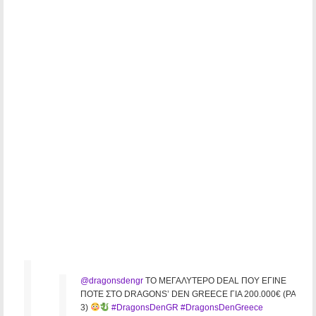
@dragonsdengr
ΤΟ ΜΕΓΑΛΥΤΕΡΟ DEAL ΠΟΥ ΕΓΙΝΕ
ΠΟΤΕ ΣΤΟ DRAGONS’ DEN GREECE ΓΙΑ 200.000€ (PART
3)
#DragonsDenGR
#DragonsDenGreece