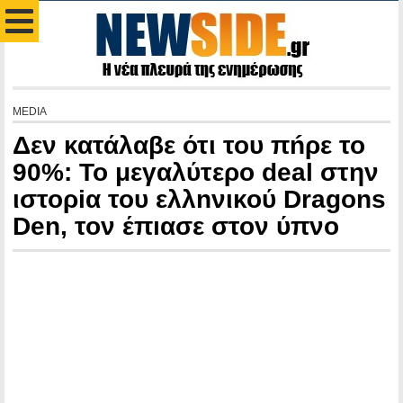
MEDIA
Δεν κατάλαβε ότι του πńρε το
90%: Το μεγαλύτερο deal στην
ιστορiα του ελλnνικού Dragons
Den, τον έπıασε στον ύπνο