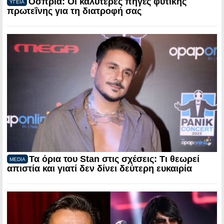
Όσπρια: Οι καλύτερες πηγές φυτικής
ΥΓΕΙΑ
πρωτεΐνης για τη διατροφή σας
Τα όρια του Stan στις σχέσεις: Τι θεωρεί
MEDIA
απιστία και γιατί δεν δίνει δεύτερη ευκαιρία