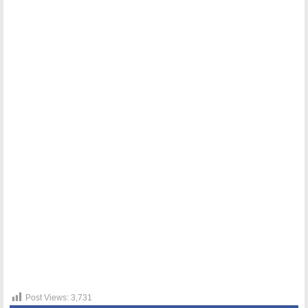
Post Views:
3,731