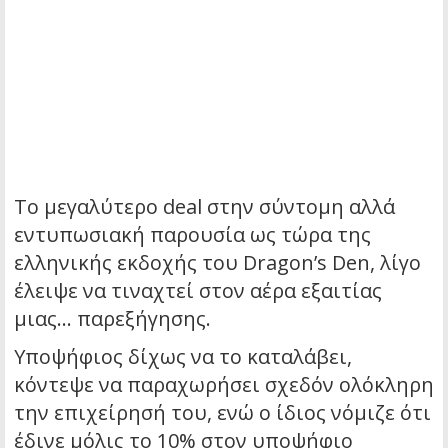
Το μεγαλύτερο deal στην σύντομη αλλά
εντυπωσιακή παρουσία ως τώρα της
ελληνικής εκδοχής του Dragon’s Den, λίγο
έλειψε να τιναχτεί στον αέρα εξαιτίας
μιας… παρεξήγησης.
Υποψήφιος δίχως να το καταλάβει,
κόντεψε να παραχωρήσει σχεδόν ολόκληρη
την επιχείρησή του, ενώ ο ίδιος νόμιζε ότι
έδινε μόλις το 10% στον υποψήφιο