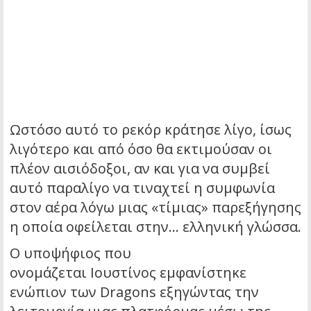
Ωστόσο αυτό το ρεκόρ κράτησε λίγο, ίσως
λιγότερο και από όσο θα εκτιμούσαν οι
πλέον αισιόδοξοι, αν και για να συμβεί
αυτό παραλίγο να τιναχτεί η συμφωνία
στον αέρα λόγω μιας «τίμιας» παρεξήγησης
η οποία οφείλεται στην… ελληνική γλώσσα.
Ο υποψήφιος που
ονομάζεται Ιουστίνος εμφανίστηκε
ενώπιον των Dragons εξηγώντας την