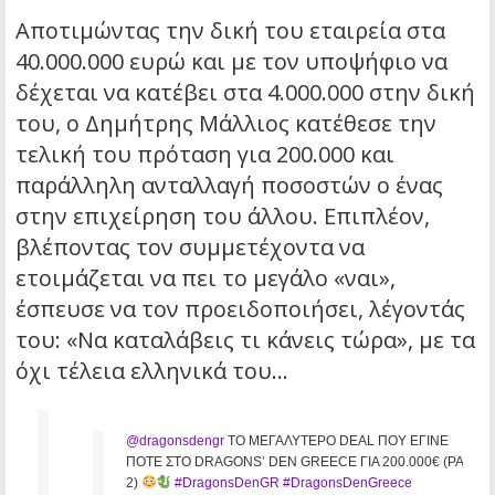
Αποτιμώντας την δική του εταιρεία στα
40.000.000 ευρώ και με τον υποψήφιο να
δέχεται να κατέβει στα 4.000.000 στην δική
του, ο Δημήτρης Μάλλιος κατέθεσε την
τελική του πρόταση για 200.000 και
παράλληλη ανταλλαγή ποσοστών ο ένας
στην επιχείρηση του άλλου. Επιπλέον,
βλέποντας τον συμμετέχοντα να
ετοιμάζεται να πει το μεγάλο «ναι»,
έσπευσε να τον προειδοποιήσει, λέγοντάς
του: «Να καταλάβεις τι κάνεις τώρα», με τα
όχι τέλεια ελληνικά του…
@dragonsdengr
ΤΟ ΜΕΓΑΛΥΤΕΡΟ DEAL ΠΟΥ ΕΓΙΝΕ
ΠΟΤΕ ΣΤΟ DRAGONS’ DEN GREECE ΓΙΑ 200.000€ (PART
2)
#DragonsDenGR
#DragonsDenGreece