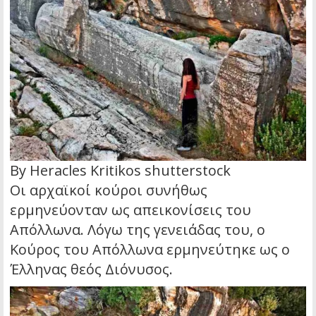
By Heracles Kritikos shutterstock
Οι αρχαϊκοί κούροι συνήθως
ερμηνεύονταν ως απεικονίσεις του
Απόλλωνα. Λόγω της γενειάδας του, ο
Κούρος του Απόλλωνα ερμηνεύτηκε ως ο
Έλληνας θεός Διόνυσος.