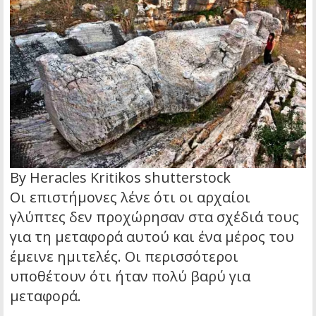
By Heracles Kritikos shutterstock
Οι επιστήμονες λένε ότι οι αρχαίοι
γλύπτες δεν προχώρησαν στα σχέδιά τους
για τη μεταφορά αυτού και ένα μέρος του
έμεινε ημιτελές. Οι περισσότεροι
υποθέτουν ότι ήταν πολύ βαρύ για
μεταφορά.