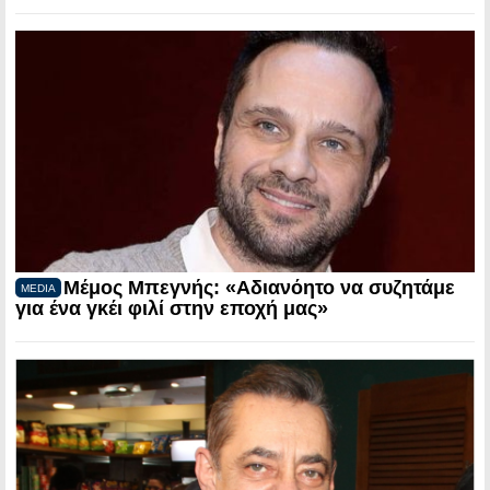
Μέμος Μπεγνής: «Αδιανόητο να συζητάμε
MEDIA
για ένα γκέι φιλί στην εποχή μας»