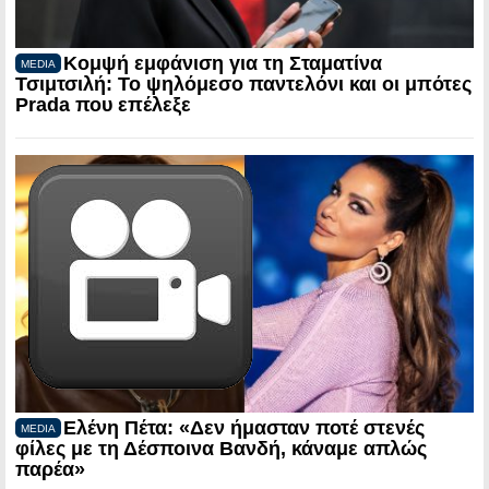
Κομψή εμφάνιση για τη Σταματίνα
MEDIA
Τσιμτσιλή: Το ψηλόμεσο παντελόνι και οι μπότες
Prada που επέλεξε
Ελένη Πέτα: «Δεν ήμασταν ποτέ στενές
MEDIA
φίλες με τη Δέσποινα Βανδή, κάναμε απλώς
παρέα»