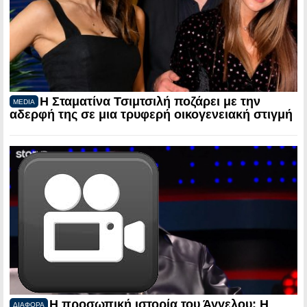
Η Σταματίνα Τσιμτσιλή ποζάρει με την
MEDIA
αδερφή της σε μια τρυφερή οικογενειακή στιγμή
Η προσωπική ιστορία του Άγγελου: Η
ΔΙΑΦΟΡΑ