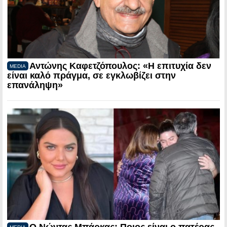
Αντώνης Καφετζόπουλος: «Η επιτυχία δεν
MEDIA
είναι καλό πράγμα, σε εγκλωβίζει στην
επανάληψη»