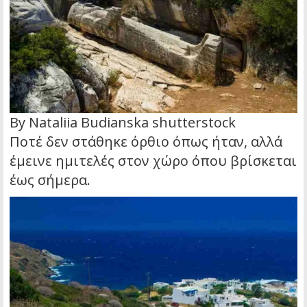
By Nataliia Budianska shutterstock
Ποτέ δεν στάθηκε όρθιο όπως ήταν, αλλά
έμεινε ημιτελές στον χώρο όπου βρίσκεται
έως σήμερα.