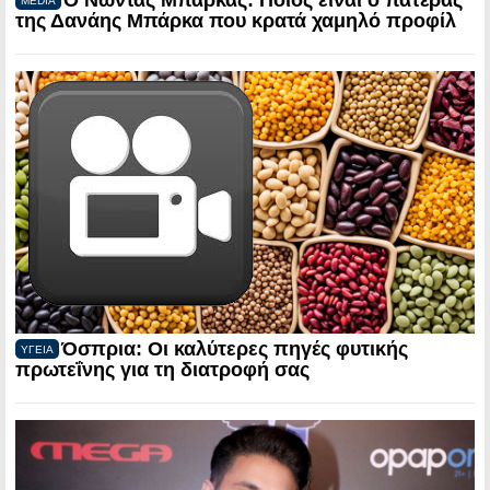
Ο Νώντας Μπάρκας: Ποιος είναι ο πατέρας
MEDIA
της Δανάης Μπάρκα που κρατά χαμηλό προφίλ
Όσπρια: Οι καλύτερες πηγές φυτικής
ΥΓΕΙΑ
πρωτεΐνης για τη διατροφή σας