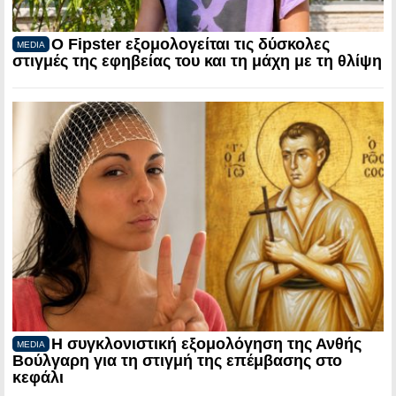
Ο Fipster εξομολογείται τις δύσκολες
MEDIA
στιγμές της εφηβείας του και τη μάχη με τη θλίψη
Η συγκλονιστική εξομολόγηση της Ανθής
MEDIA
Βούλγαρη για τη στιγμή της επέμβασης στο
κεφάλι