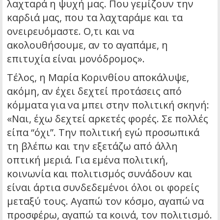
λαχταρά η ψυχή μας. Που γεμίζουν την
καρδιά μας, που τα λαχταράμε και τα
ονειρευόμαστε. Ο,τι και να
ακολουθήσουμε, αν το αγαπάμε, η
επιτυχία είναι μονόδρομος».
Τέλος, η Μαρία Κορινθίου αποκάλυψε,
ακόμη, αν έχει δεχτεί προτάσεις από
κόμματα για να μπει στην πολιτική σκηνή:
«Ναι, έχω δεχτεί αρκετές φορές. Σε πολλές
είπα “όχι”. Την πολιτική εγώ προσωπικά
τη βλέπω και την εξετάζω από άλλη
οπτική μεριά. Για εμένα πολιτική,
κοινωνία και πολιτισμός συνάδουν και
είναι άρτια συνδεδεμένοι όλοι οι φορείς
μεταξύ τους. Αγαπώ τον κόσμο, αγαπώ να
προσφέρω, αγαπώ τα κοινά, τον πολιτισμό.