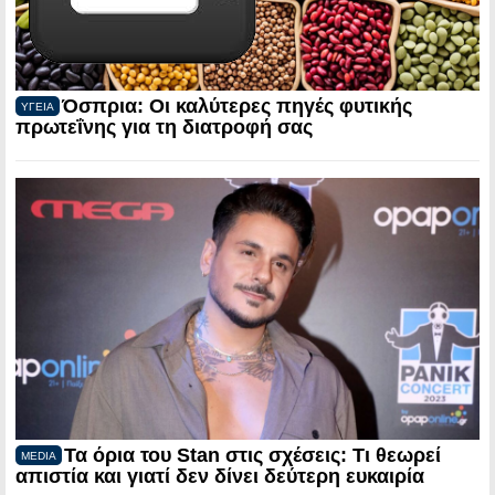
Όσπρια: Οι καλύτερες πηγές φυτικής
ΥΓΕΙΑ
πρωτεΐνης για τη διατροφή σας
Τα όρια του Stan στις σχέσεις: Τι θεωρεί
MEDIA
απιστία και γιατί δεν δίνει δεύτερη ευκαιρία