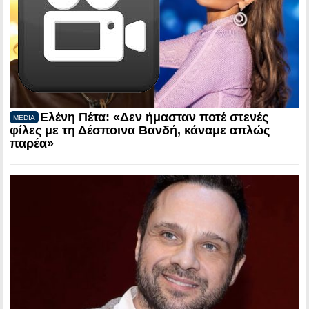
Ελένη Πέτα: «Δεν ήμασταν ποτέ στενές
MEDIA
φίλες με τη Δέσποινα Βανδή, κάναμε απλώς
παρέα»