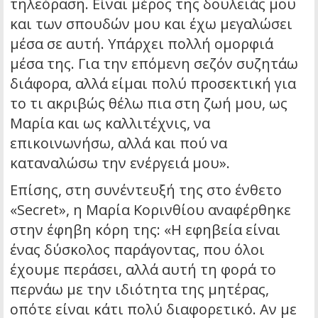
τηλεόραση. Είναι μέρος της δουλειάς μου
και των σπουδών μου και έχω μεγαλώσει
μέσα σε αυτή. Υπάρχει πολλή ομορφιά
μέσα της. Για την επόμενη σεζόν συζητάω
διάφορα, αλλά είμαι πολύ προσεκτική για
το τι ακριβώς θέλω πια στη ζωή μου, ως
Μαρία και ως καλλιτέχνις, να
επικοινωνήσω, αλλά και πού να
καταναλώσω την ενέργειά μου».
Επίσης, στη συνέντευξή της στο ένθετο
«Secret», η Μαρία Κορινθίου αναφέρθηκε
στην έφηβη κόρη της: «Η εφηβεία είναι
ένας δύσκολος παράγοντας, που όλοι
έχουμε περάσει, αλλά αυτή τη φορά το
περνάω με την ιδιότητα της μητέρας,
οπότε είναι κάτι πολύ διαφορετικό. Αν με