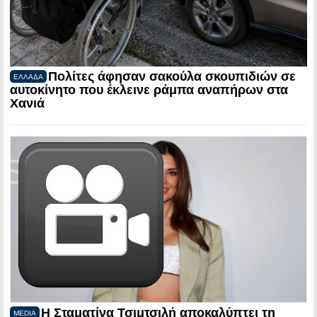
Πολίτες άφησαν σακούλα σκουπιδιών σε
ΕΛΛΑΔΑ
αυτοκίνητο που έκλεινε ράμπα αναπήρων στα
Χανιά
Η Σταματίνα Τσιμτσιλή αποκαλύπτει τη
MEDIA