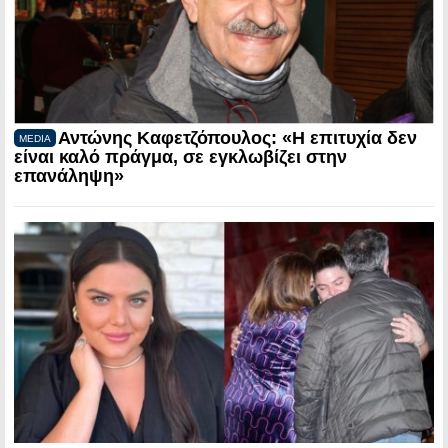
Αντώνης Καφετζόπουλος: «Η επιτυχία δεν
MEDIA
είναι καλό πράγμα, σε εγκλωβίζει στην
επανάληψη»