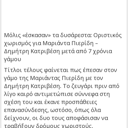
Μόλις «έσκασαν» τα δυσάρεστα: Οριστικός
χωρισμός για Μαριάντα Πιερίδη –
Δημήτρη Κατριβέση μετά από 7 χρόνια
γάμου
Τίτλοι τέλους φαίνεται πως έπεσαν στον
γάμο της Μαριάντας Πιερίδη με τον
Δημήτρη Κατριβέση. Το ζευγάρι πριν από
λίγο καιρό αντιμετώπισε σύννεφα στη
σχέση του και έκανε προσπάθειες
επανασύνδεσης, ωστόσο, όπως όλα
δείχνουν, οι δυο τους αποφάσισαν να
τραβήξουν δρόμους χωριστούς.