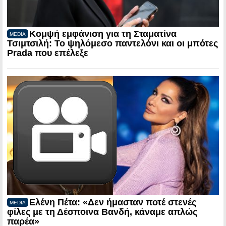
Κομψή εμφάνιση για τη Σταματίνα
MEDIA
Τσιμτσιλή: Το ψηλόμεσο παντελόνι και οι μπότες
Prada που επέλεξε
Ελένη Πέτα: «Δεν ήμασταν ποτέ στενές
MEDIA
φίλες με τη Δέσποινα Βανδή, κάναμε απλώς
παρέα»