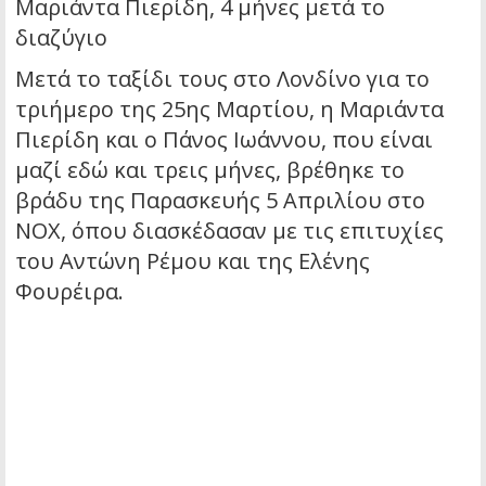
Μαριάντα Πιερίδη, 4 μήνες μετά το
διαζύγιο
Mετά το ταξίδι τους στο Λονδίνο για το
τριήμερο της 25ης Μαρτίου, η Μαριάντα
Πιερίδη και ο Πάνος Ιωάννου, που είναι
μαζί εδώ και τρεις μήνες, βρέθηκε το
βράδυ της Παρασκευής 5 Απριλίου στο
ΝΟΧ, όπου διασκέδασαν με τις επιτυχίες
του Αντώνη Ρέμου και της Ελένης
Φουρέιρα.