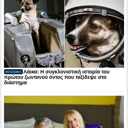
Λάικα: Η συγκλονιστική ιστορία του
ΦΙΛΟΖΩΙΚΑ
πρώτου ζωντανού όντος που ταξίδεψε στο
διάστημα