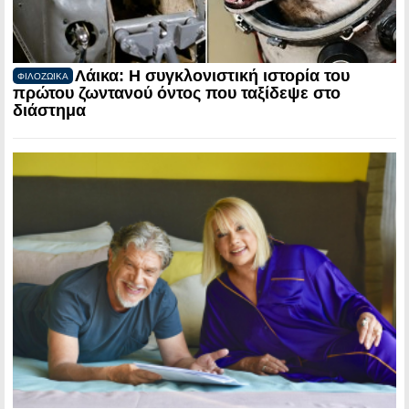
Λάικα: Η συγκλονιστική ιστορία του
ΦΙΛΟΖΩΙΚΑ
πρώτου ζωντανού όντος που ταξίδεψε στο
διάστημα