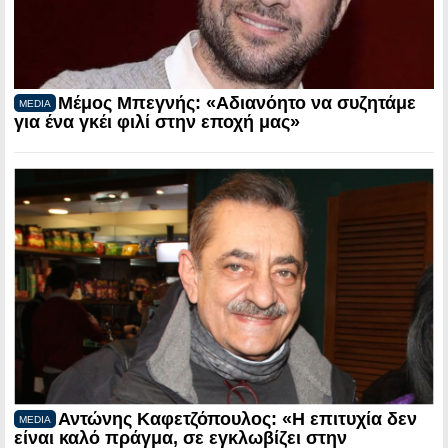
Μέμος Μπεγνής: «Αδιανόητο να συζητάμε
MEDIA
για ένα γκέι φιλί στην εποχή μας»
Αντώνης Καφετζόπουλος: «Η επιτυχία δεν
MEDIA
είναι καλό πράγμα, σε εγκλωβίζει στην