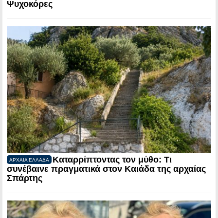
Ψυχοκόρες
Καταρρίπτοντας τον μύθο: Τι
ΑΡΧΑΙΑ ΕΛΛΑΔΑ
συνέβαινε πραγματικά στον Καιάδα της αρχαίας
Σπάρτης