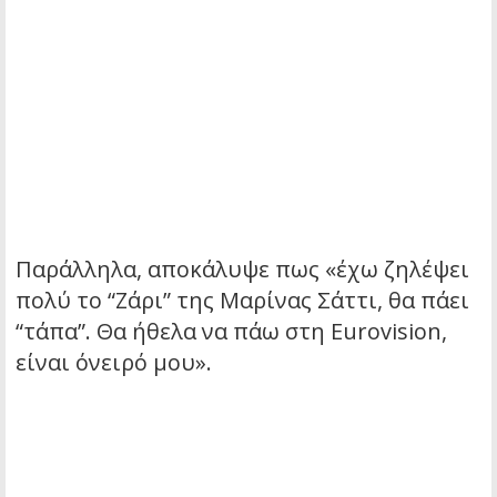
Παράλληλα, αποκάλυψε πως «έχω ζηλέψει
πολύ το “Ζάρι” της Μαρίνας Σάττι, θα πάει
“τάπα”. Θα ήθελα να πάω στη Eurovision,
είναι όνειρό μου».