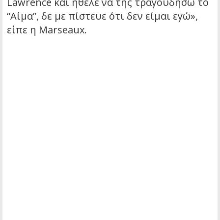
Lawrence και ήθελε να της τραγουδήσω το
“Αίμα”, δε με πίστευε ότι δεν είμαι εγώ»,
είπε η Marseaux.