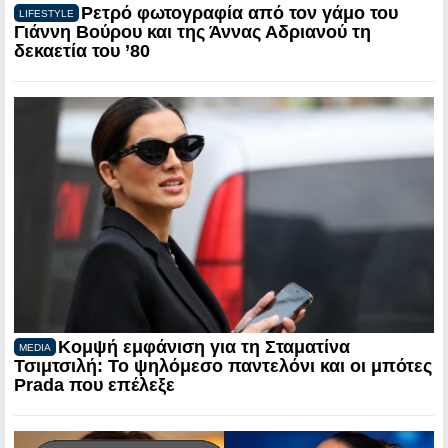
Ρετρό φωτογραφία από τον γάμο του
LIFESTYLE
Γιάννη Βούρου και της Άννας Αδριανού τη
δεκαετία του ’80
Κομψή εμφάνιση για τη Σταματίνα
MEDIA
Τσιμτσιλή: Το ψηλόμεσο παντελόνι και οι μπότες
Prada που επέλεξε