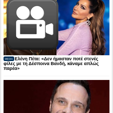
Ελένη Πέτα: «Δεν ήμασταν ποτέ στενές
MEDIA
φίλες με τη Δέσποινα Βανδή, κάναμε απλώς
παρέα»