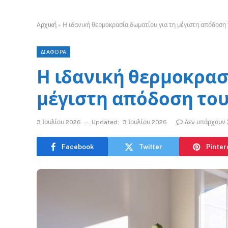
Αρχική
»
Η ιδανική θερμοκρασία δωματίου για τη μέγιστη απόδοση
ΔΙΑΦΟΡΑ
Η ιδανική θερμοκρασ
μέγιστη απόδοση το
3 Ιουλίου 2026
Updated:
3 Ιουλίου 2026
Δεν υπάρχουν 
Facebook
Twitter
Pinter