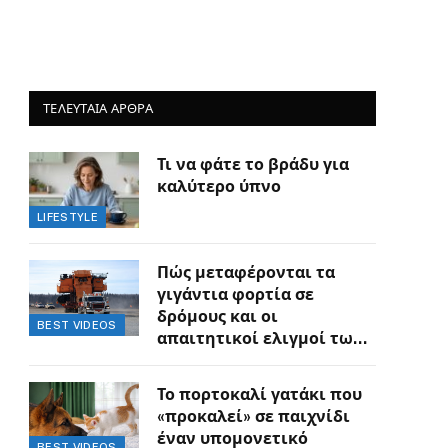
ΤΕΛΕΥΤΑΙΑ ΑΡΘΡΑ
Τι να φάτε το βράδυ για
καλύτερο ύπνο
LIFESTYLE
Πώς μεταφέρονται τα
γιγάντια φορτία σε
δρόμους και οι
BEST VIDEOS
απαιτητικοί ελιγμοί των
οδηγών
Το πορτοκαλί γατάκι που
«προκαλεί» σε παιχνίδι
έναν υπομονετικό
BEST VIDEOS