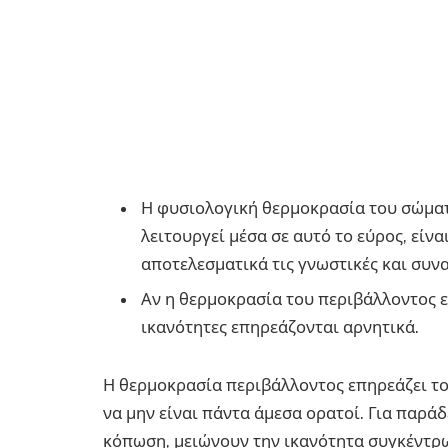
Η φυσιολογική θερμοκρασία του σώματ
λειτουργεί μέσα σε αυτό το εύρος, είνα
αποτελεσματικά τις γνωστικές και συνα
Αν η θερμοκρασία του περιβάλλοντος ε
ικανότητες επηρεάζονται αρνητικά.
Η θερμοκρασία περιβάλλοντος επηρεάζει το
να μην είναι πάντα άμεσα ορατοί. Για παρά
κόπωση, μειώνουν την ικανότητα συγκέντρωσ