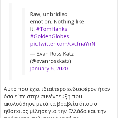
Raw, unbridled
emotion. Nothing like
it.
#TomHanks
#GoldenGlobes
pic.twitter.com/cvcfnaYnNR
— Ξvan Ross Katz
(@evanrosskatz)
January 6, 2020
Αυτό που έχει ιδιαίτερο ενδιαφέρον ήταν
όσα είπε στην συνέντευξη που
ακολούθησε μετά τα βραβεία όπου ο
ηθοποιός μίλησε για την Ελλάδα και την