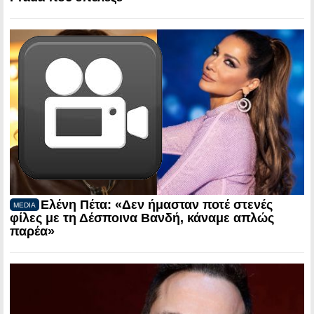
Ελένη Πέτα: «Δεν ήμασταν ποτέ στενές
MEDIA
φίλες με τη Δέσποινα Βανδή, κάναμε απλώς
παρέα»