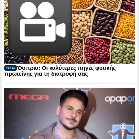
Όσπρια: Οι καλύτερες πηγές φυτικής
ΥΓΕΙΑ
πρωτεΐνης για τη διατροφή σας