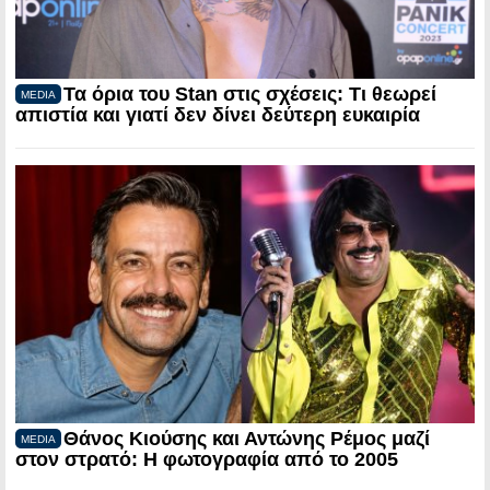
Τα όρια του Stan στις σχέσεις: Τι θεωρεί
MEDIA
απιστία και γιατί δεν δίνει δεύτερη ευκαιρία
Θάνος Κιούσης και Αντώνης Ρέμος μαζί
MEDIA
στον στρατό: Η φωτογραφία από το 2005