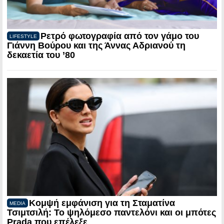
Ρετρό φωτογραφία από τον γάμο του
LIFESTYLE
Γιάννη Βούρου και της Άννας Αδριανού τη
δεκαετία του ’80
Κομψή εμφάνιση για τη Σταματίνα
MEDIA
Τσιμτσιλή: Το ψηλόμεσο παντελόνι και οι μπότες
Prada που επέλεξε