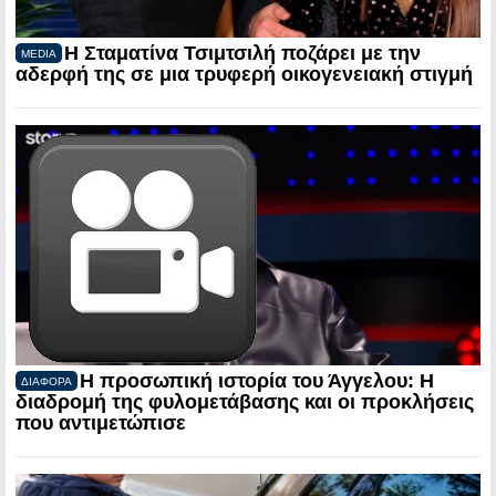
Η Σταματίνα Τσιμτσιλή ποζάρει με την
MEDIA
αδερφή της σε μια τρυφερή οικογενειακή στιγμή
Η προσωπική ιστορία του Άγγελου: Η
ΔΙΑΦΟΡΑ
διαδρομή της φυλομετάβασης και οι προκλήσεις
που αντιμετώπισε