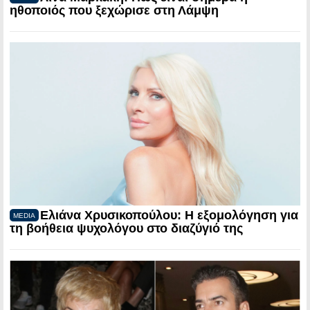
ηθοποιός που ξεχώρισε στη Λάμψη
Ελιάνα Χρυσικοπούλου: Η εξομολόγηση για
MEDIA
τη βοήθεια ψυχολόγου στο διαζύγιό της