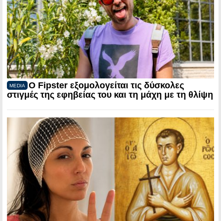
Ο Fipster εξομολογείται τις δύσκολες
MEDIA
στιγμές της εφηβείας του και τη μάχη με τη θλίψη