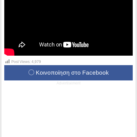
Post Views:
4,979
Κοινοποίηση στο Facebook
Advertisement