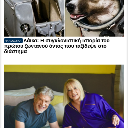
Λάικα: Η συγκλονιστική ιστορία του
ΦΙΛΟΖΩΙΚΑ
πρώτου ζωντανού όντος που ταξίδεψε στο
διάστημα