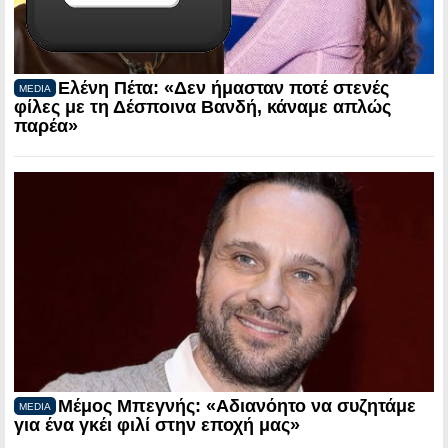
Ελένη Πέτα: «Δεν ήμασταν ποτέ στενές
MEDIA
φίλες με τη Δέσποινα Βανδή, κάναμε απλώς
παρέα»
Μέμος Μπεγνής: «Αδιανόητο να συζητάμε
MEDIA
για ένα γκέι φιλί στην εποχή μας»