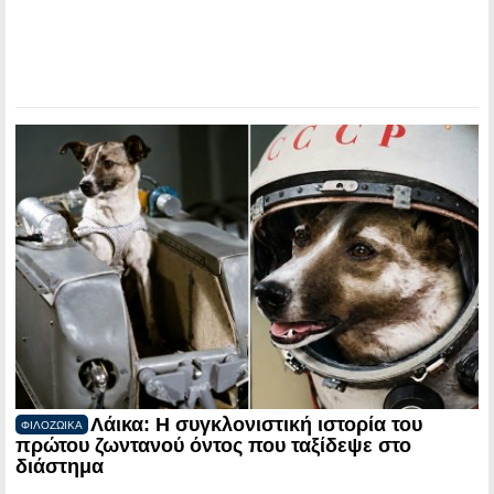
Λάικα: Η συγκλονιστική ιστορία του
ΦΙΛΟΖΩΙΚΑ
πρώτου ζωντανού όντος που ταξίδεψε στο
διάστημα