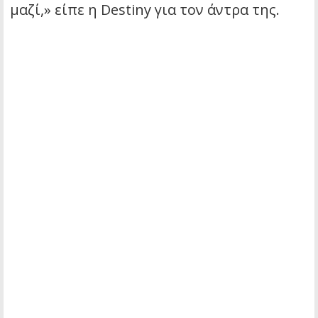
μαζί,» είπε η Destiny για τον άντρα της.