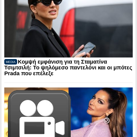
Κομψή εμφάνιση για τη Σταματίνα
MEDIA
Τσιμτσιλή: Το ψηλόμεσο παντελόνι και οι μπότες
Prada που επέλεξε