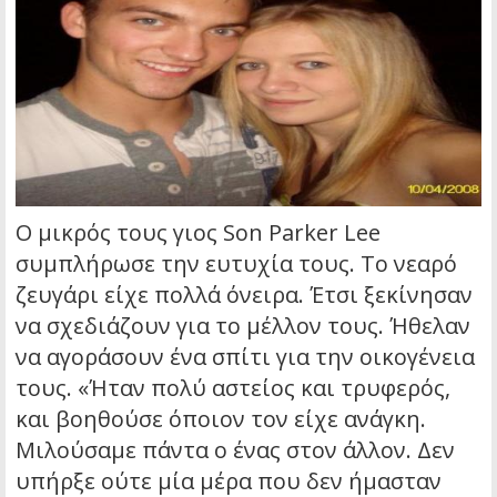
Ο μικρός τους γιος Son Parker Lee
συμπλήρωσε την ευτυχία τους. Το νεαρό
ζευγάρι είχε πολλά όνειρα. Έτσι ξεκίνησαν
να σχεδιάζουν για το μέλλον τους. Ήθελαν
να αγοράσουν ένα σπίτι για την οικογένεια
τους. «Ήταν πολύ αστείος και τρυφερός,
και βοηθούσε όποιον τον είχε ανάγκη.
Μιλούσαμε πάντα ο ένας στον άλλον. Δεν
υπήρξε ούτε μία μέρα που δεν ήμασταν