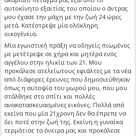
αυτοκίνητο εξαιτίας του οποίου ο άντρας
μου έχασε την μάχη με την ζωή 24 ώρες
μετά. Κατέστρεψε μία ολόκληρη
οικογένεια.
Μία εγωιστική πράξη να οδηγείς πιωμένος
με μετέτρεψε σε χήρα και μητέρα ενός
αγγέλου στην ηλικία των 21. Μου
προκάλεσε ατελείωτους εφιάλτες με τα νέα
από διάφορες έρευνες που δημοσιεύθηκαν
όπως η αυτοψία του μωρού μου, που μου
στάλθηκε στο σπίτι και πολλές
ανακατασκευασμένες εικόνες. Πολλά από
εκείνα που μία 21χρονη δεν θα έπρεπε να
δει ποτέ στην ζωή της. Εκείνη η γυναίκα
τερμάτισε τα όνειρα μας και προκάλεσε