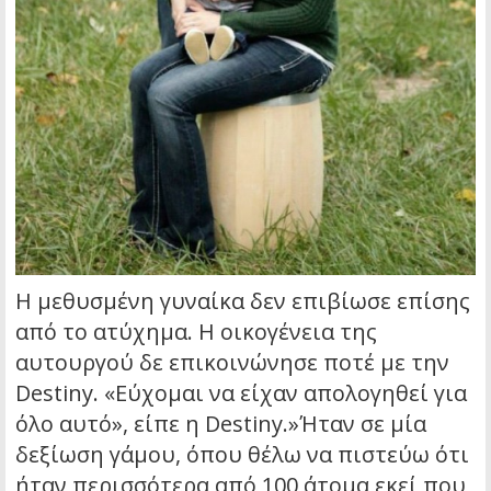
Η μεθυσμένη γυναίκα δεν επιβίωσε επίσης
από το ατύχημα. Η οικογένεια της
αυτουργού δε επικοινώνησε ποτέ με την
Destiny. «Εύχομαι να είχαν απολογηθεί για
όλο αυτό», είπε η Destiny.»Ήταν σε μία
δεξίωση γάμου, όπου θέλω να πιστεύω ότι
ήταν περισσότερα από 100 άτομα εκεί που