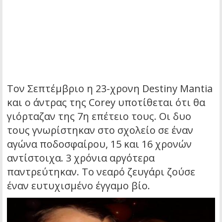
Τον Σεπτέμβριο η 23-χρονη Destiny Mantia
και ο άντρας της Corey υποτίθεται ότι θα
γιόρταζαν της 7η επέτειο τους. Οι δυο
τους γνωρίστηκαν στο σχολείο σε έναν
αγώνα ποδοσφαίρου, 15 και 16 χρονών
αντίστοιχα. 3 χρόνια αργότερα
παντρεύτηκαν. Το νεαρό ζευγάρι ζούσε
έναν ευτυχισμένο έγγαμο βίο.