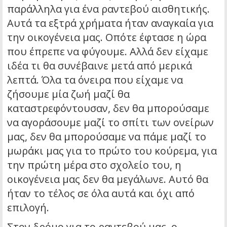
παράλληλα για ένα ραντεβού αισθητικής.
Αυτά τα εξτρά χρήματα ήταν αναγκαία για
την οικογένεια μας. Οπότε έφτασε η ώρα
που έπρεπε να φύγουμε. Αλλά δεν είχαμε
ιδέα τι θα συνέβαινε μετά από μερικά
λεπτά. Όλα τα όνειρα που είχαμε να
ζήσουμε μία ζωή μαζί θα
καταστρεφόντουσαν, δεν θα μπορούσαμε
να αγοράσουμε μαζί το σπίτι των ονείρων
μας, δεν θα μπορούσαμε να πάμε μαζί το
μωράκι μας για το πρώτο του κούρεμα, για
την πρώτη μέρα στο σχολείο του, η
οικογένεια μας δεν θα μεγάλωνε. Αυτό θα
ήταν το τέλος σε όλα αυτά και όχι από
επιλογή.
Στον δρόμο για το ραντεβού μας, ο