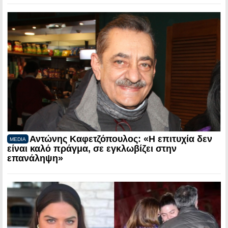
Αντώνης Καφετζόπουλος: «Η επιτυχία δεν
MEDIA
είναι καλό πράγμα, σε εγκλωβίζει στην
επανάληψη»