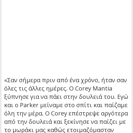
«Σαν σήμερα πριν από ένα χρόνο, ήταν σαν
όλες τις άλλες ημέρες. Ο Corey Mantia
ξύπνησε για να πάει στην δουλειά του. Εγώ
και ο Parker μείναμε στο σπίτι και παίζαμε
όλη την μέρα. Ο Corey επέστρεψε αργότερα
από την δουλειά και ξεκίνησε να παίζει με
το μωράκι μας καθώς ετοιμαζόμασταν