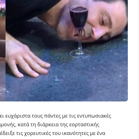
ι ευχάριστα τους πάντες με τις εντυπωσιακές
μονής, κατά τη διάρκεια της εορταστικής
δειξε τις χορευτικές του ικανότητες με ένα