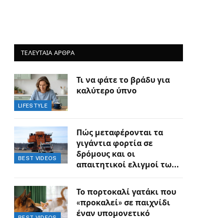
ΤΕΛΕΥΤΑΙΑ ΑΡΘΡΑ
Τι να φάτε το βράδυ για
καλύτερο ύπνο
LIFESTYLE
Πώς μεταφέρονται τα
γιγάντια φορτία σε
δρόμους και οι
BEST VIDEOS
απαιτητικοί ελιγμοί των
οδηγών
Το πορτοκαλί γατάκι που
«προκαλεί» σε παιχνίδι
έναν υπομονετικό
BEST VIDEOS