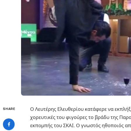
Ο Λευτέρης Ελευθερίου κατάφερε να εκπλήξε
SHARE
χορευτικές του φιγούρες το βράδυ της Παρα
εκπομπής του ΣΚΑΙ. Ο γνωστός ηθοποιός απέ