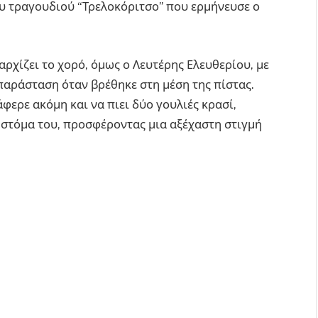
ου τραγουδιού “Τρελοκόριτσο” που ερμήνευσε ο
αρχίζει το χορό, όμως ο Λευτέρης Ελευθερίου, με
παράσταση όταν βρέθηκε στη μέση της πίστας.
φερε ακόμη και να πιει δύο γουλιές κρασί,
 στόμα του, προσφέροντας μια αξέχαστη στιγμή