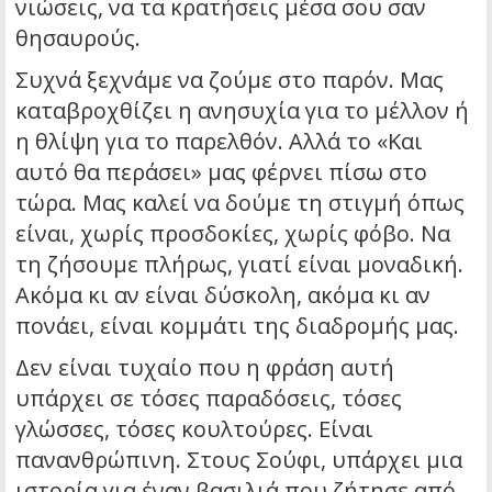
νιώσεις, να τα κρατήσεις μέσα σου σαν
θησαυρούς.
Συχνά ξεχνάμε να ζούμε στο παρόν. Μας
καταβροχθίζει η ανησυχία για το μέλλον ή
η θλίψη για το παρελθόν. Αλλά το «Και
αυτό θα περάσει» μας φέρνει πίσω στο
τώρα. Μας καλεί να δούμε τη στιγμή όπως
είναι, χωρίς προσδοκίες, χωρίς φόβο. Να
τη ζήσουμε πλήρως, γιατί είναι μοναδική.
Ακόμα κι αν είναι δύσκολη, ακόμα κι αν
πονάει, είναι κομμάτι της διαδρομής μας.
Δεν είναι τυχαίο που η φράση αυτή
υπάρχει σε τόσες παραδόσεις, τόσες
γλώσσες, τόσες κουλτούρες. Είναι
πανανθρώπινη. Στους Σούφι, υπάρχει μια
ιστορία για έναν βασιλιά που ζήτησε από