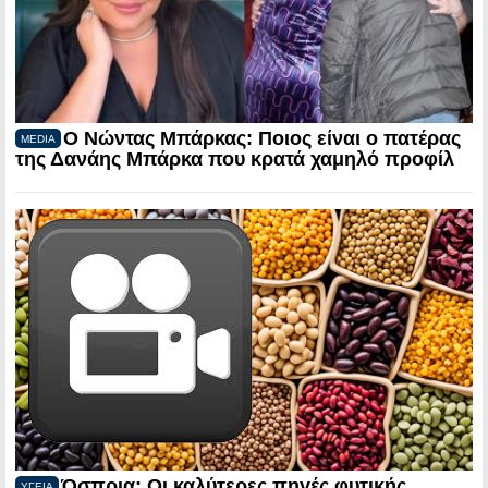
Ο Νώντας Μπάρκας: Ποιος είναι ο πατέρας
MEDIA
της Δανάης Μπάρκα που κρατά χαμηλό προφίλ
Όσπρια: Οι καλύτερες πηγές φυτικής
ΥΓΕΙΑ