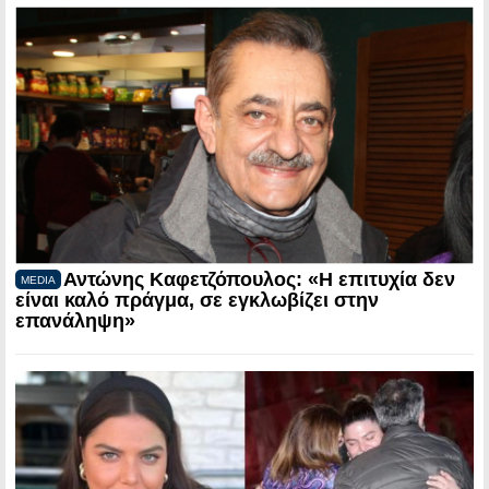
Αντώνης Καφετζόπουλος: «Η επιτυχία δεν
MEDIA
είναι καλό πράγμα, σε εγκλωβίζει στην
επανάληψη»