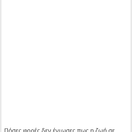
Πόσες φορές δεν ένιωσες πως η ζωή σε