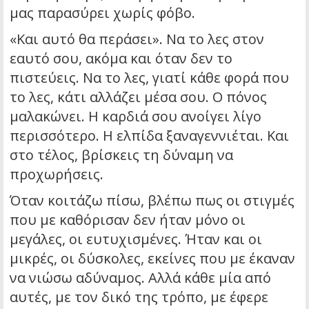
μας παρασύρει χωρίς φόβο.
«Και αυτό θα περάσει». Να το λες στον
εαυτό σου, ακόμα και όταν δεν το
πιστεύεις. Να το λες, γιατί κάθε φορά που
το λες, κάτι αλλάζει μέσα σου. Ο πόνος
μαλακώνει. Η καρδιά σου ανοίγει λίγο
περισσότερο. Η ελπίδα ξαναγεννιέται. Και
στο τέλος, βρίσκεις τη δύναμη να
προχωρήσεις.
Όταν κοιτάζω πίσω, βλέπω πως οι στιγμές
που με καθόρισαν δεν ήταν μόνο οι
μεγάλες, οι ευτυχισμένες. Ήταν και οι
μικρές, οι δύσκολες, εκείνες που με έκαναν
να νιώσω αδύναμος. Αλλά κάθε μία από
αυτές, με τον δικό της τρόπο, με έφερε