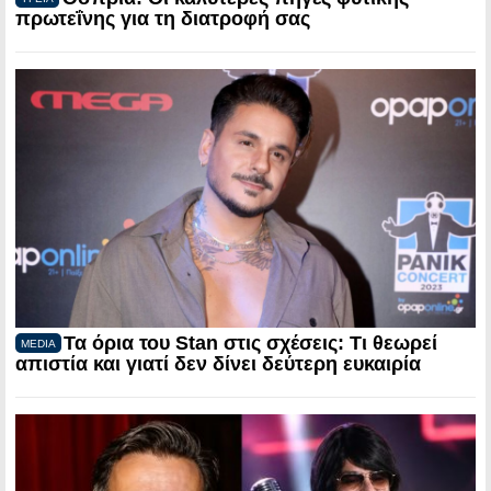
πρωτεΐνης για τη διατροφή σας
Τα όρια του Stan στις σχέσεις: Τι θεωρεί
MEDIA
απιστία και γιατί δεν δίνει δεύτερη ευκαιρία