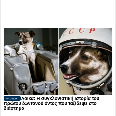
Λάικα: Η συγκλονιστική ιστορία του
ΦΙΛΟΖΩΙΚΑ
πρώτου ζωντανού όντος που ταξίδεψε στο
διάστημα