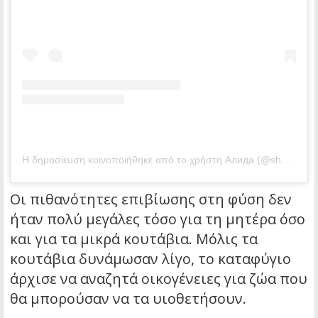
Η δημοσίευση κοινοποιήθηκε από το χρήστη Алида (@she.s.a.wolf)
Οι πιθανότητες επιβίωσης στη φύση δεν
ήταν πολύ μεγάλες τόσο για τη μητέρα όσο
και για τα μικρά κουτάβια. Μόλις τα
κουτάβια δυνάμωσαν λίγο, το καταφύγιο
άρχισε να αναζητά οικογένειες για ζώα που
θα μπορούσαν να τα υιοθετήσουν.