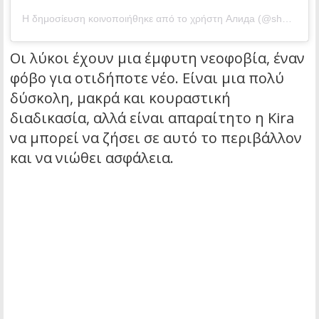
Η δημοσίευση κοινοποιήθηκε από το χρήστη Алида (@she.s.a.wolf)
Οι λύκοι έχουν μια έμφυτη νεοφοβία, έναν
φόβο για οτιδήποτε νέο. Είναι μια πολύ
δύσκολη, μακρά και κουραστική
διαδικασία, αλλά είναι απαραίτητο η Kira
να μπορεί να ζήσει σε αυτό το περιβάλλον
και να νιώθει ασφάλεια.