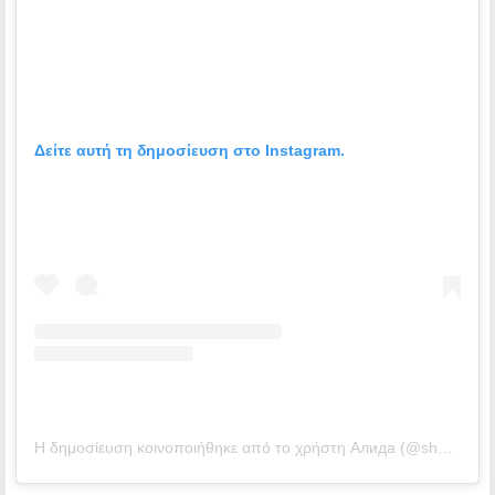
Δείτε αυτή τη δημοσίευση στο Instagram.
Η δημοσίευση κοινοποιήθηκε από το χρήστη Алида (@she.s.a.wolf)