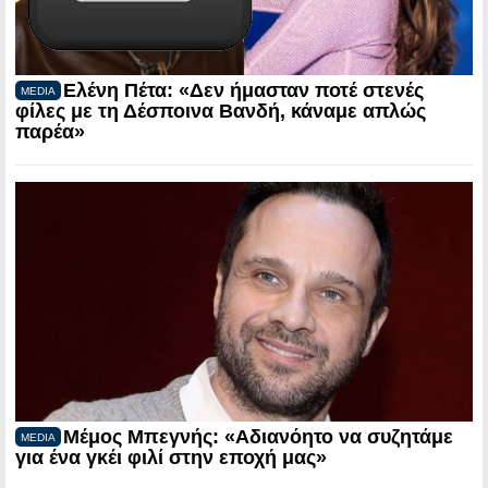
Ελένη Πέτα: «Δεν ήμασταν ποτέ στενές
MEDIA
φίλες με τη Δέσποινα Βανδή, κάναμε απλώς
παρέα»
Μέμος Μπεγνής: «Αδιανόητο να συζητάμε
MEDIA
για ένα γκέι φιλί στην εποχή μας»