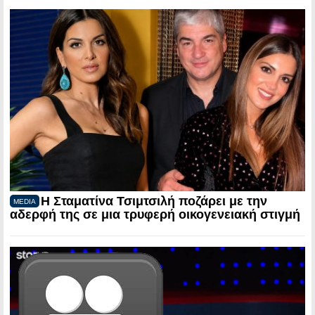
Η Σταματίνα Τσιμτσιλή ποζάρει με την
MEDIA
αδερφή της σε μια τρυφερή οικογενειακή στιγμή