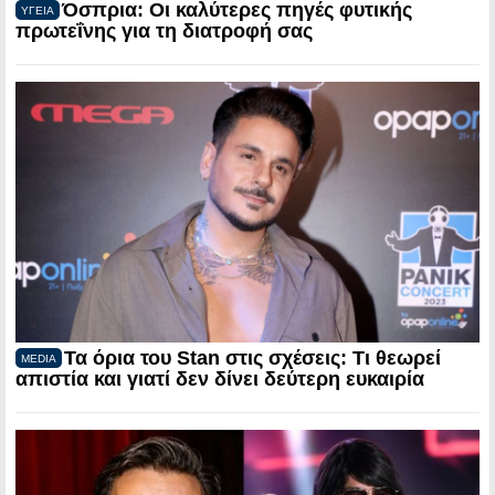
Όσπρια: Οι καλύτερες πηγές φυτικής
ΥΓΕΙΑ
πρωτεΐνης για τη διατροφή σας
Τα όρια του Stan στις σχέσεις: Τι θεωρεί
MEDIA
απιστία και γιατί δεν δίνει δεύτερη ευκαιρία