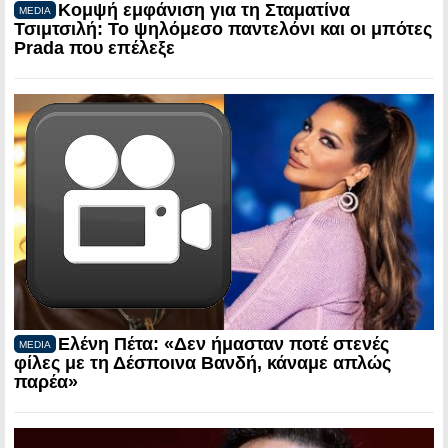
Κομψή εμφάνιση για τη Σταματίνα
MEDIA
Τσιμτσιλή: Το ψηλόμεσο παντελόνι και οι μπότες
Prada που επέλεξε
Ελένη Πέτα: «Δεν ήμασταν ποτέ στενές
MEDIA
φίλες με τη Δέσποινα Βανδή, κάναμε απλώς
παρέα»