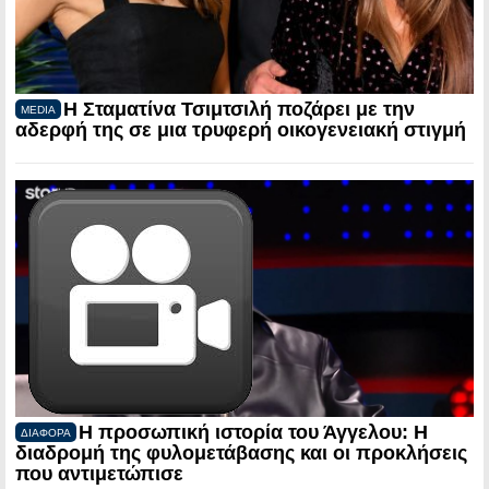
Η Σταματίνα Τσιμτσιλή ποζάρει με την
MEDIA
αδερφή της σε μια τρυφερή οικογενειακή στιγμή
Η προσωπική ιστορία του Άγγελου: Η
ΔΙΑΦΟΡΑ
διαδρομή της φυλομετάβασης και οι προκλήσεις
που αντιμετώπισε