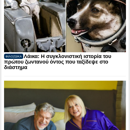
Λάικα: Η συγκλονιστική ιστορία του
ΦΙΛΟΖΩΙΚΑ
πρώτου ζωντανού όντος που ταξίδεψε στο
διάστημα