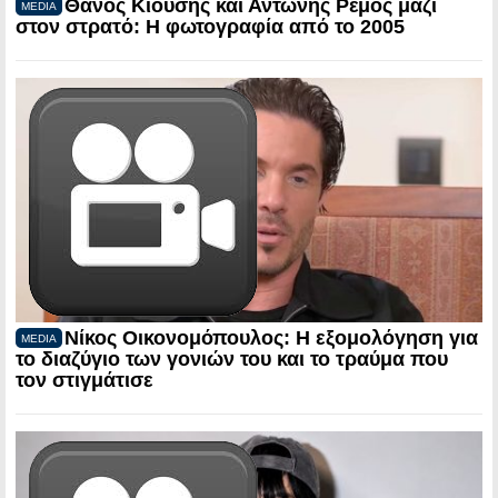
Θάνος Κιούσης και Αντώνης Ρέμος μαζί
MEDIA
στον στρατό: Η φωτογραφία από το 2005
Νίκος Οικονομόπουλος: Η εξομολόγηση για
MEDIA
το διαζύγιο των γονιών του και το τραύμα που
τον στιγμάτισε