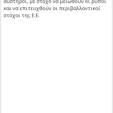
αυστηροί, με στόχο να μειωθούν οι ρύποι
και να επιτευχθούν οι περιβαλλοντικοί
στόχοι της Ε.Ε.