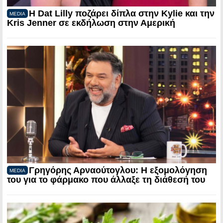
Η Dat Lilly ποζάρει δίπλα στην Kylie και την
MEDIA
Kris Jenner σε εκδήλωση στην Αμερική
Γρηγόρης Αρναούτογλου: Η εξομολόγηση
MEDIA
του για το φάρμακο που άλλαξε τη διάθεσή του