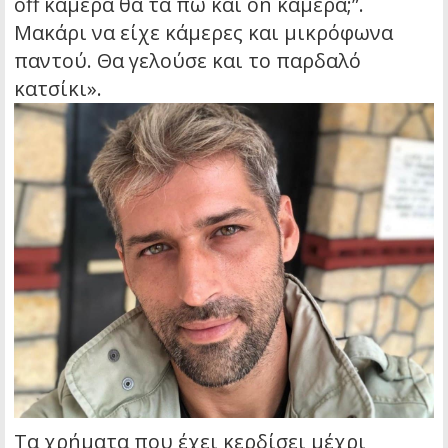
off κάμερα θα τα πω και on κάμερα;”.
Μακάρι να είχε κάμερες και μικρόφωνα
παντού. Θα γελούσε και το παρδαλό
κατσίκι».
Τα χρήματα που έχει κερδίσει μέχρι