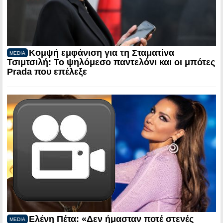
Κομψή εμφάνιση για τη Σταματίνα
MEDIA
Τσιμτσιλή: Το ψηλόμεσο παντελόνι και οι μπότες
Prada που επέλεξε
Ελένη Πέτα: «Δεν ήμασταν ποτέ στενές
MEDIA