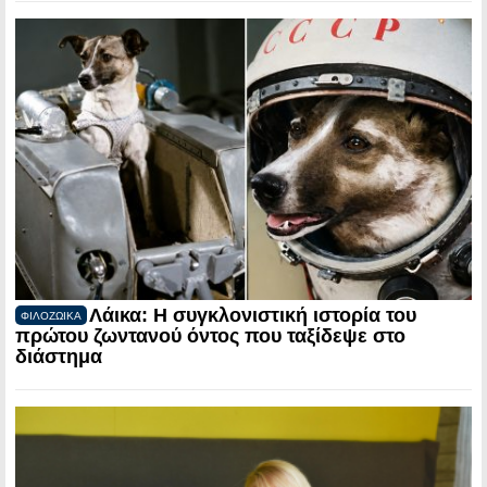
Λάικα: Η συγκλονιστική ιστορία του
ΦΙΛΟΖΩΙΚΑ
πρώτου ζωντανού όντος που ταξίδεψε στο
διάστημα