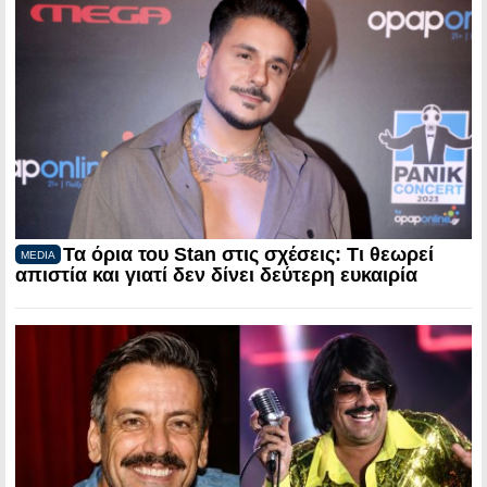
Τα όρια του Stan στις σχέσεις: Τι θεωρεί
MEDIA
απιστία και γιατί δεν δίνει δεύτερη ευκαιρία