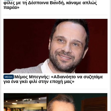
φίλες με τη Δέσποινα Βανδή, κάναμε απλώς
παρέα»
Μέμος Μπεγνής: «Αδιανόητο να συζητάμε
MEDIA
για ένα γκέι φιλί στην εποχή μας»