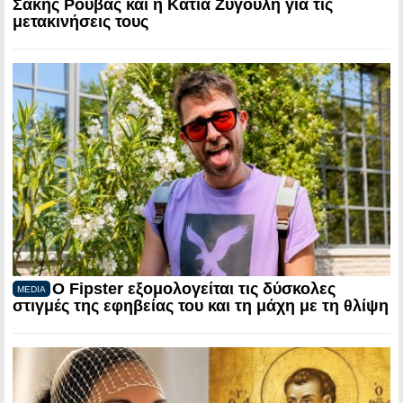
Σάκης Ρουβάς και η Κάτια Ζυγούλη για τις
μετακινήσεις τους
Ο Fipster εξομολογείται τις δύσκολες
MEDIA
στιγμές της εφηβείας του και τη μάχη με τη θλίψη