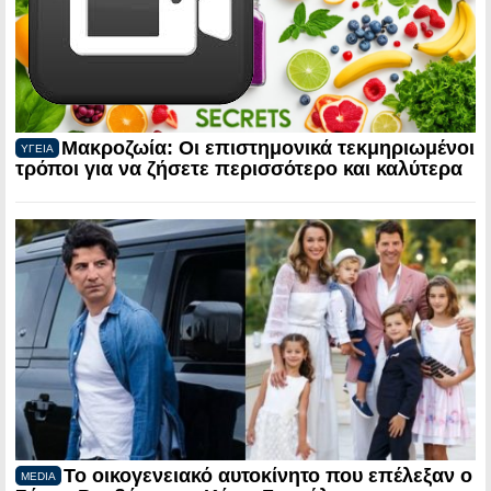
Μακροζωία: Οι επιστημονικά τεκμηριωμένοι
ΥΓΕΙΑ
τρόποι για να ζήσετε περισσότερο και καλύτερα
Το οικογενειακό αυτοκίνητο που επέλεξαν ο
MEDIA