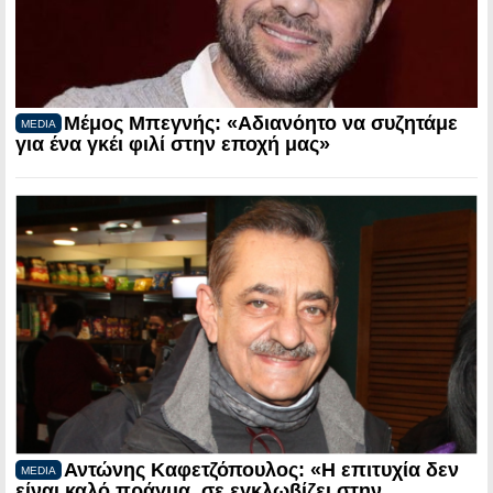
Μέμος Μπεγνής: «Αδιανόητο να συζητάμε
MEDIA
για ένα γκέι φιλί στην εποχή μας»
Αντώνης Καφετζόπουλος: «Η επιτυχία δεν
MEDIA
είναι καλό πράγμα, σε εγκλωβίζει στην