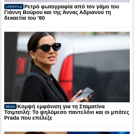
Ρετρό φωτογραφία από τον γάμο του
LIFESTYLE
Γιάννη Βούρου και της Άννας Αδριανού τη
δεκαετία του ’80
Κομψή εμφάνιση για τη Σταματίνα
MEDIA
Τσιμτσιλή: Το ψηλόμεσο παντελόνι και οι μπότες
Prada που επέλεξε