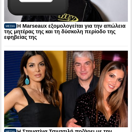
Η Marseaux εξομολογείται για την απώλεια
MEDIA
της μητέρας της και τη δύσκολη περίοδο της
εφηβείας της
Η Σταματίνα Τσιμτσιλή ποζάρει με την
MEDIA