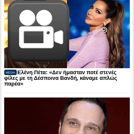
Ελένη Πέτα: «Δεν ήμασταν ποτέ στενές
MEDIA
φίλες με τη Δέσποινα Βανδή, κάναμε απλώς
παρέα»