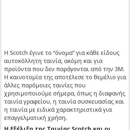
Η Scotch έγινε το “όνομα” για κάθε είδους
αυτοκόλλητη ταινία, ακόμη και για
προϊόντα που δεν παράγονται από την 3M.
Η καινοτομία της αποτέλεσε το θεμέλιο για
άλλες παρόμοιες ταινίες που
χρησιμοποιούμε σήμερα, όπως η διαφανής
ταινία γραφείου, η ταινία συσκευασίας και
η ταινία με ειδικά χαρακτηριστικά για
επαγγελματική χρήση.
Η Εξέλιξη της Ταινίας Scotch και οι