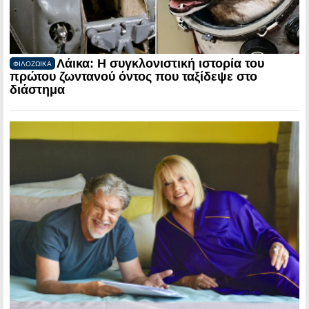
Λάικα: Η συγκλονιστική ιστορία του
ΦΙΛΟΖΩΙΚΑ
πρώτου ζωντανού όντος που ταξίδεψε στο
διάστημα