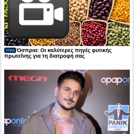
Όσπρια: Οι καλύτερες πηγές φυτικής
ΥΓΕΙΑ
πρωτεΐνης για τη διατροφή σας