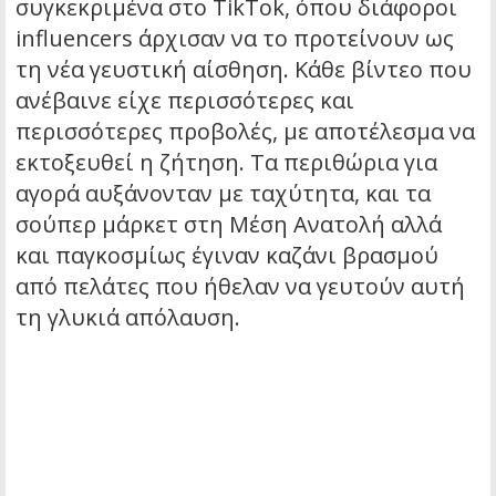
συγκεκριμένα στο TikTok, όπου διάφοροι
influencers άρχισαν να το προτείνουν ως
τη νέα γευστική αίσθηση. Κάθε βίντεο που
ανέβαινε είχε περισσότερες και
περισσότερες προβολές, με αποτέλεσμα να
εκτοξευθεί η ζήτηση. Τα περιθώρια για
αγορά αυξάνονταν με ταχύτητα, και τα
σούπερ μάρκετ στη Μέση Ανατολή αλλά
και παγκοσμίως έγιναν καζάνι βρασμού
από πελάτες που ήθελαν να γευτούν αυτή
τη γλυκιά απόλαυση.