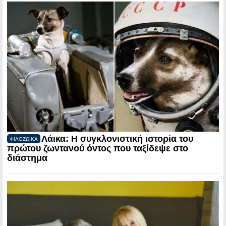
Λάικα: Η συγκλονιστική ιστορία του
ΦΙΛΟΖΩΙΚΑ
πρώτου ζωντανού όντος που ταξίδεψε στο
διάστημα