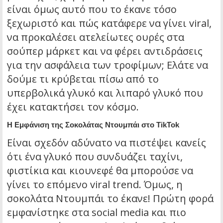
είναι όμως αυτό που το έκανε τόσο
ξεχωριστό και πώς κατάφερε να γίνει viral,
να προκαλέσει ατελείωτες ουρές στα
σούπερ μάρκετ και να φέρει αντιδράσεις
για την ασφάλεια των τροφίμων; Ελάτε να
δούμε τι κρύβεται πίσω από το
υπερβολικά γλυκό και λιπαρό γλυκό που
έχει κατακτήσει τον κόσμο.
Η Εμφάνιση της Σοκολάτας Ντουμπάι στο TikTok
Είναι σχεδόν αδύνατο να πιστέψει κανείς
ότι ένα γλυκό που συνδυάζει ταχίνι,
φιστίκια και κιουνεφέ θα μπορούσε να
γίνει το επόμενο viral trend. Όμως, η
σοκολάτα Ντουμπάι το έκανε! Πρώτη φορά
εμφανίστηκε στα social media και πιο