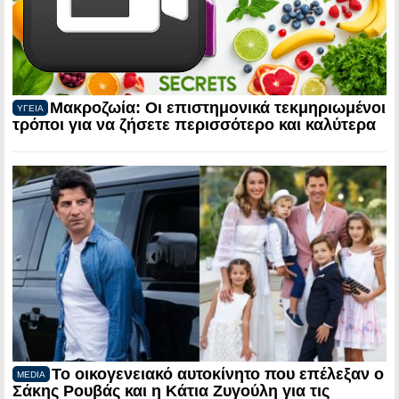
Μακροζωία: Οι επιστημονικά τεκμηριωμένοι
ΥΓΕΙΑ
τρόποι για να ζήσετε περισσότερο και καλύτερα
Το οικογενειακό αυτοκίνητο που επέλεξαν ο
MEDIA
Σάκης Ρουβάς και η Κάτια Ζυγούλη για τις