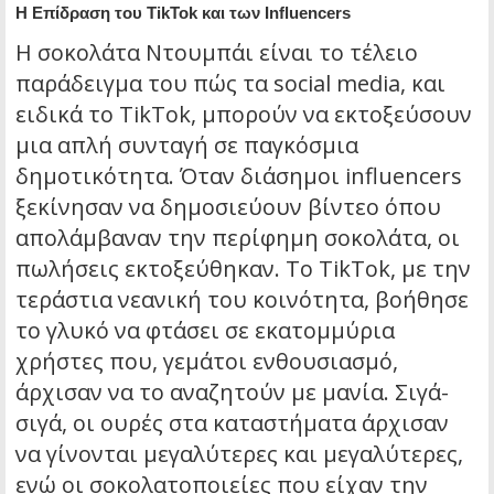
Η Επίδραση του TikTok και των Influencers
Η σοκολάτα Ντουμπάι είναι το τέλειο
παράδειγμα του πώς τα social media, και
ειδικά το TikTok, μπορούν να εκτοξεύσουν
μια απλή συνταγή σε παγκόσμια
δημοτικότητα. Όταν διάσημοι influencers
ξεκίνησαν να δημοσιεύουν βίντεο όπου
απολάμβαναν την περίφημη σοκολάτα, οι
πωλήσεις εκτοξεύθηκαν. Το TikTok, με την
τεράστια νεανική του κοινότητα, βοήθησε
το γλυκό να φτάσει σε εκατομμύρια
χρήστες που, γεμάτοι ενθουσιασμό,
άρχισαν να το αναζητούν με μανία. Σιγά-
σιγά, οι ουρές στα καταστήματα άρχισαν
να γίνονται μεγαλύτερες και μεγαλύτερες,
ενώ οι σοκολατοποιείες που είχαν την