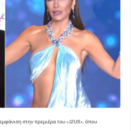
εμφάνιση στην πρεμιέρα του «J2US», όπου