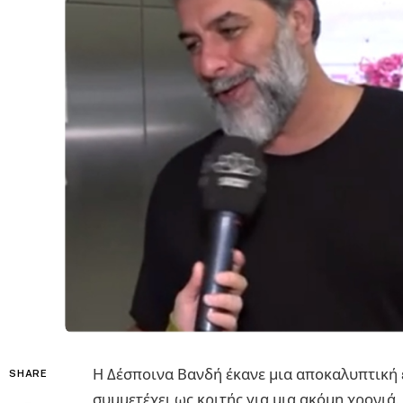
Η Δέσποινα Βανδή έκανε μια αποκαλυπτική 
SHARE
συμμετέχει ως κριτής για μια ακόμη χρονιά.