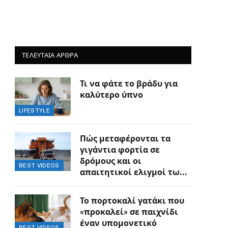
ΤΕΛΕΥΤΑΙΑ ΑΡΘΡΑ
Τι να φάτε το βράδυ για
καλύτερο ύπνο
LIFESTYLE
Πώς μεταφέρονται τα
γιγάντια φορτία σε
δρόμους και οι
BEST VIDEOS
απαιτητικοί ελιγμοί των
οδηγών
Το πορτοκαλί γατάκι που
«προκαλεί» σε παιχνίδι
έναν υπομονετικό
BEST VIDEOS