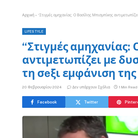
Αρχική
»
“Στιγμές αμηχανίας: Ο Βασίλης Μπισμπίκης αντιμετωπίζει
LIFESTYLE
“Στιγμές αμηχανίας:
αντιμετωπίζει με δυ
τη σeξι εμφάνιση της
20 Φεβρουαρίου 2024
Δεν υπάρχουν Σχόλια
1 Min Read
Facebook
Twitter
Pinter