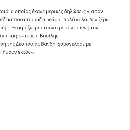
ιό, ο οποίος έκανε μερικές δηλώσεις για τον
τζεκτ που ετοιμάζει. «Είμαι πολύ καλά. Δεν ξέρω
δούμε. Ετοιμάζω μια ταινία με τον Γιάννη τον
ίγο καιρό» είπε ο Βασίλης
ση της Δέσποινας Βανδή, χαμογέλασε με
, ήμουν εκτός».