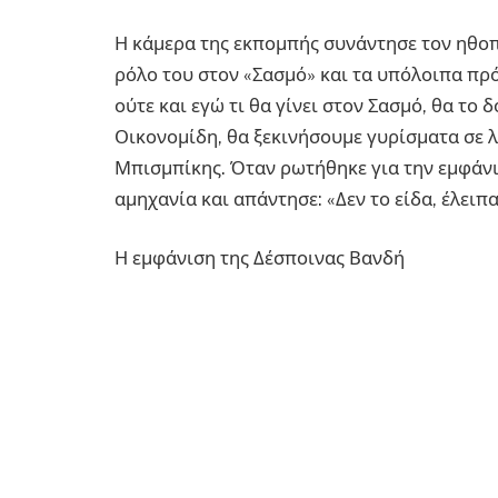
Η κάμερα της εκπομπής συνάντησε τον ηθοπο
ρόλο του στον «Σασμό» και τα υπόλοιπα πρό
ούτε και εγώ τι θα γίνει στον Σασμό, θα το 
Οικονομίδη, θα ξεκινήσουμε γυρίσματα σε λ
Μπισμπίκης. Όταν ρωτήθηκε για την εμφάνι
αμηχανία και απάντησε: «Δεν το είδα, έλειπα
Η εμφάνιση της Δέσποινας Βανδή