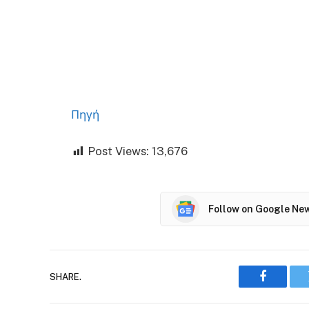
Πηγή
Post Views:
13,676
Follow on Google Ne
SHARE.
Faceboo