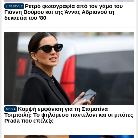
Ρετρό φωτογραφία από τον γάμο του
LIFESTYLE
Γιάννη Βούρου και της Άννας Αδριανού τη
δεκαετία του ’80
Κομψή εμφάνιση για τη Σταματίνα
MEDIA
Τσιμτσιλή: Το ψηλόμεσο παντελόνι και οι μπότες
Prada που επέλεξε