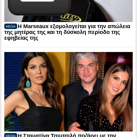
Η Marseaux εξομολογείται για την απώλεια
MEDIA
της μητέρας της και τη δύσκολη περίοδο της
εφηβείας της
Η Σταματίνα Τσιμτσιλή ποζάρει με την
MEDIA