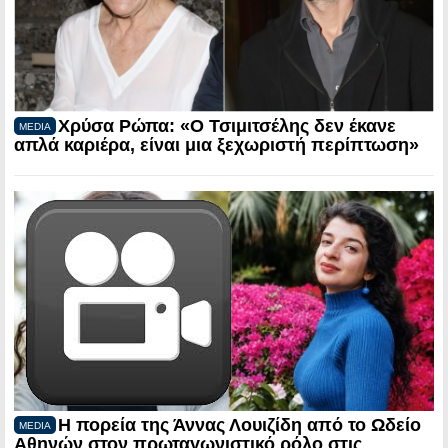
Χρύσα Ρώπα: «Ο Τσιμιτσέλης δεν έκανε
MEDIA
απλά καριέρα, είναι μια ξεχωριστή περίπτωση»
Η πορεία της Άννας Λουιζίδη από το Ωδείο
MEDIA
Αθηνών στον πρωταγωνιστικό ρόλο στις