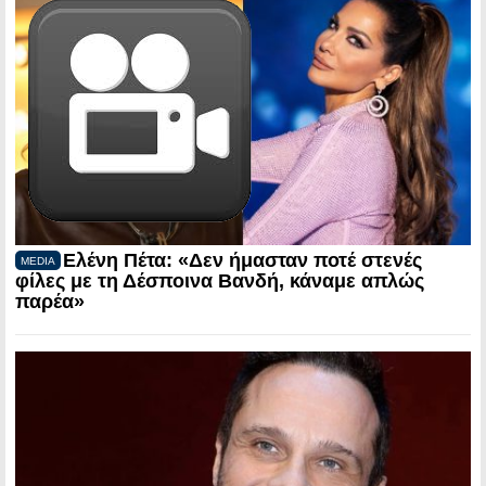
Ελένη Πέτα: «Δεν ήμασταν ποτέ στενές
MEDIA
φίλες με τη Δέσποινα Βανδή, κάναμε απλώς
παρέα»