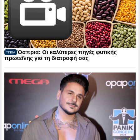
Όσπρια: Οι καλύτερες πηγές φυτικής
ΥΓΕΙΑ
πρωτεΐνης για τη διατροφή σας