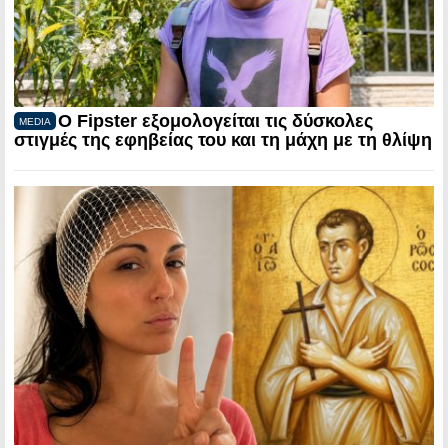
Ο Fipster εξομολογείται τις δύσκολες
MEDIA
στιγμές της εφηβείας του και τη μάχη με τη θλίψη