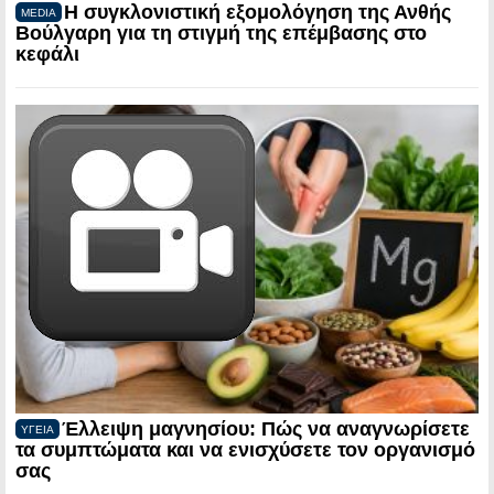
Η συγκλονιστική εξομολόγηση της Ανθής
MEDIA
Βούλγαρη για τη στιγμή της επέμβασης στο
κεφάλι
Έλλειψη μαγνησίου: Πώς να αναγνωρίσετε
ΥΓΕΙΑ
τα συμπτώματα και να ενισχύσετε τον οργανισμό
σας