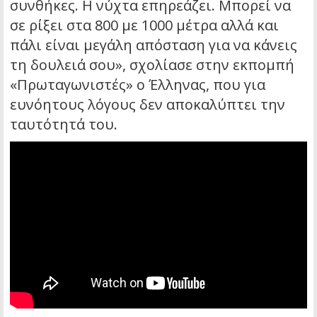
συνθήκες. Η νύχτα επηρεάζει. Μπορεί να
σε ρίξει στα 800 με 1000 μέτρα αλλά και
πάλι είναι μεγάλη απόσταση για να κάνεις
τη δουλειά σου», σχολίασε στην εκπομπή
«Πρωταγωνιστές» ο Έλληνας, που για
ευνόητους λόγους δεν αποκαλύπτει την
ταυτότητά του.