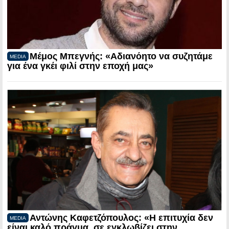
Μέμος Μπεγνής: «Αδιανόητο να συζητάμε
MEDIA
για ένα γκέι φιλί στην εποχή μας»
Αντώνης Καφετζόπουλος: «Η επιτυχία δεν
MEDIA
είναι καλό πράγμα, σε εγκλωβίζει στην