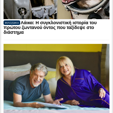
Λάικα: Η συγκλονιστική ιστορία του
ΦΙΛΟΖΩΙΚΑ
πρώτου ζωντανού όντος που ταξίδεψε στο
διάστημα