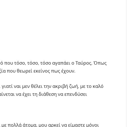
τό που τόσο, τόσο, τόσο αγαπάει ο Ταύρος. Όπως
ξία που θεωρεί εκείνος πως έχουν.
γιατί ναι μεν θέλει την ακριβή ζωή, με το καλό
αίνεται να έχει τη διάθεση να επενδύσει
με πολλά άτομα, μου αρκεί να είμαστε μόνοι