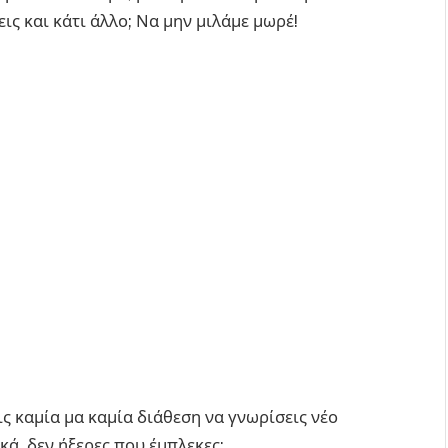
εις και κάτι άλλο; Να μην μιλάμε μωρέ!
εις καμία μα καμία διάθεση να γνωρίσεις νέο
κά, δεν ήξερες που έμπλεκες;