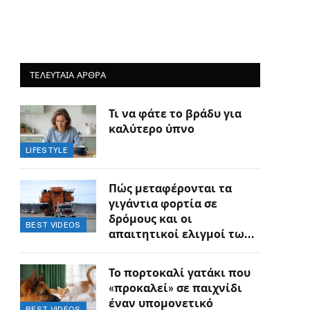
ΤΕΛΕΥΤΑΙΑ ΑΡΘΡΑ
Τι να φάτε το βράδυ για
καλύτερο ύπνο
LIFESTYLE
Πώς μεταφέρονται τα
γιγάντια φορτία σε
δρόμους και οι
BEST VIDEOS
απαιτητικοί ελιγμοί των
οδηγών
Το πορτοκαλί γατάκι που
«προκαλεί» σε παιχνίδι
έναν υπομονετικό
BEST VIDEOS