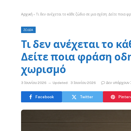
Αρχική
»
Τι δεν ανέχεται το κάθε ζώδιο σε μια σχέση: Δείτε ποια 
ΖΩΔΙΑ
Τι δεν ανέχεται το κά
Δείτε ποια φράση οδ
χωρισμό
3 Ιουνίου 2026
Updated:
3 Ιουνίου 2026
Δεν υπάρχουν 
Facebook
Twitter
Pinter