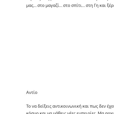
μας… στο μαγαζί… στο σπίτι… στη Γη και ξέρ
Αντίο
Το να δείξεις αντικοινωνική και πως δεν έχ
κόσμο και να μάθεις νέες εμπειρίες. Μα αρχι