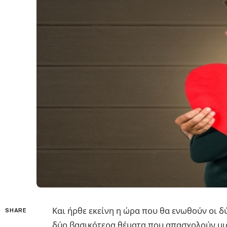
Και ήρθε εκείνη η ώρα που θα ενωθούν οι δ
SHARE
δύο βασικότερα θέματα που απασχολούν μι