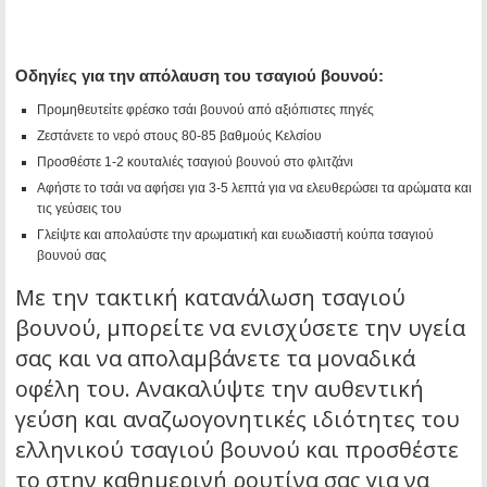
Οδηγίες για την απόλαυση του τσαγιού βουνού:
Προμηθευτείτε φρέσκο τσάι βουνού από αξιόπιστες πηγές
Ζεστάνετε το νερό στους 80-85 βαθμούς Κελσίου
Προσθέστε 1-2 κουταλιές τσαγιού βουνού στο φλιτζάνι
Αφήστε το τσάι να αφήσει για 3-5 λεπτά για να ελευθερώσει τα αρώματα και
τις γεύσεις του
Γλείψτε και απολαύστε την αρωματική και ευωδιαστή κούπα τσαγιού
βουνού σας
Με την τακτική κατανάλωση τσαγιού
βουνού, μπορείτε να ενισχύσετε την υγεία
σας και να απολαμβάνετε τα μοναδικά
οφέλη του. Ανακαλύψτε την αυθεντική
γεύση και αναζωογονητικές ιδιότητες του
ελληνικού τσαγιού βουνού και προσθέστε
το στην καθημερινή ρουτίνα σας για να