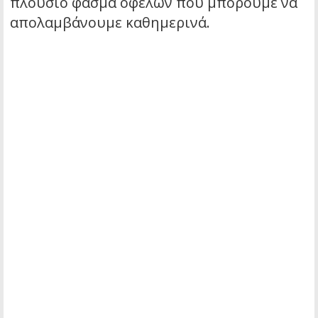
πλούσιο φάσμα οφελών που μπορούμε να
απολαμβάνουμε καθημερινά.