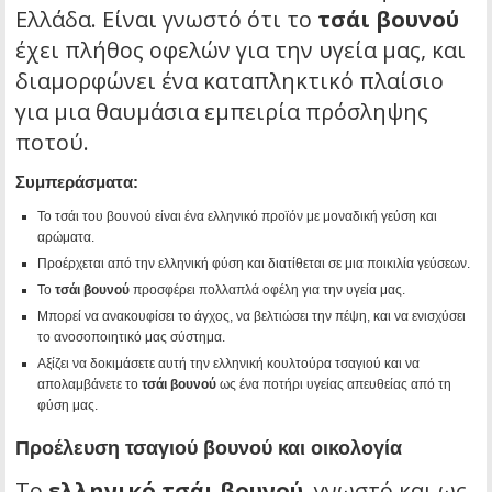
Ελλάδα. Είναι γνωστό ότι το
τσάι βουνού
έχει πλήθος οφελών για την υγεία μας, και
διαμορφώνει ένα καταπληκτικό πλαίσιο
για μια θαυμάσια εμπειρία πρόσληψης
ποτού.
Συμπεράσματα:
Το τσάι του βουνού είναι ένα ελληνικό προϊόν με μοναδική γεύση και
αρώματα.
Προέρχεται από την ελληνική φύση και διατίθεται σε μια ποικιλία γεύσεων.
Το
τσάι βουνού
προσφέρει πολλαπλά οφέλη για την υγεία μας.
Μπορεί να ανακουφίσει το άγχος, να βελτιώσει την πέψη, και να ενισχύσει
το ανοσοποιητικό μας σύστημα.
Αξίζει να δοκιμάσετε αυτή την ελληνική κουλτούρα τσαγιού και να
απολαμβάνετε το
τσάι βουνού
ως ένα ποτήρι υγείας απευθείας από τη
φύση μας.
Προέλευση τσαγιού βουνού και οικολογία
Το
ελληνικό τσάι βουνού
, γνωστό και ως