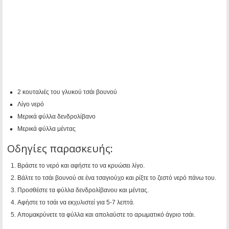
2 κουταλιές του γλυκού τσάι βουνού
Λίγο νερό
Μερικά φύλλα δενδρολίβανο
Μερικά φύλλα μέντας
Οδηγίες παρασκευής:
Βράστε το νερό και αφήστε το να κρυώσει λίγο.
Βάλτε το τσάι βουνού σε ένα τσαγιούχο και ρίξτε το ζεστό νερό πάνω του.
Προσθέστε τα φύλλα δενδρολίβανου και μέντας.
Αφήστε το τσάι να εκχυλιστεί για 5-7 λεπτά.
Απομακρύνετε τα φύλλα και απολαύστε το αρωματικό άγριο τσάι.