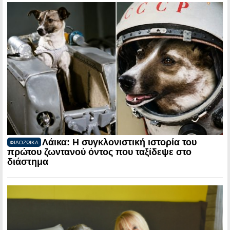
Λάικα: Η συγκλονιστική ιστορία του
ΦΙΛΟΖΩΙΚΑ
πρώτου ζωντανού όντος που ταξίδεψε στο
διάστημα