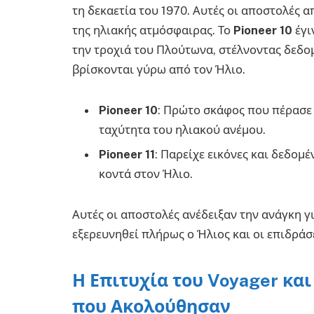
τη δεκαετία του 1970. Αυτές οι αποστολές 
της ηλιακής ατμόσφαιρας. Το
Pioneer 10
έγι
την τροχιά του Πλούτωνα, στέλνοντας δεδομ
βρίσκονται γύρω από τον Ήλιο.
Pioneer 10
: Πρώτο σκάφος που πέρασε 
ταχύτητα του ηλιακού ανέμου.
Pioneer 11
: Παρείχε εικόνες και δεδο
κοντά στον Ήλιο.
Αυτές οι αποστολές ανέδειξαν την ανάγκη γι
εξερευνηθεί πλήρως ο Ήλιος και οι επιδράσε
Η Επιτυχία του Voyager κα
που Ακολούθησαν