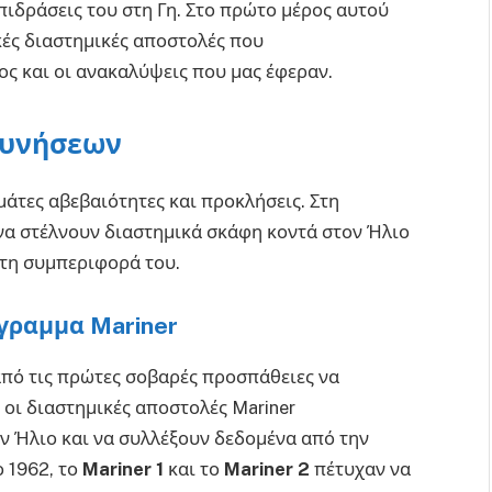
επιδράσεις του στη Γη. Στο πρώτο μέρος αυτού
κές διαστημικές αποστολές που
ος και οι ανακαλύψεις που μας έφεραν.
ευνήσεων
άτες αβεβαιότητες και προκλήσεις. Στη
 να στέλνουν διαστημικά σκάφη κοντά στον Ήλιο
 τη συμπεριφορά του.
γραμμα Mariner
πό τις πρώτες σοβαρές προσπάθειες να
, οι διαστημικές αποστολές Mariner
 Ήλιο και να συλλέξουν δεδομένα από την
ο 1962, το
Mariner 1
και το
Mariner 2
πέτυχαν να