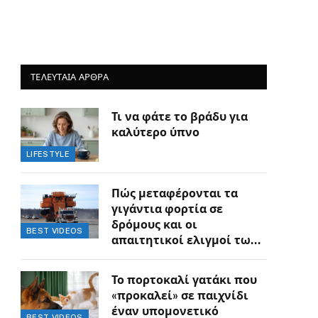
ΤΕΛΕΥΤΑΙΑ ΑΡΘΡΑ
Τι να φάτε το βράδυ για
καλύτερο ύπνο
LIFESTYLE
Πώς μεταφέρονται τα
γιγάντια φορτία σε
δρόμους και οι
BEST VIDEOS
απαιτητικοί ελιγμοί των
οδηγών
Το πορτοκαλί γατάκι που
«προκαλεί» σε παιχνίδι
έναν υπομονετικό
BEST VIDEOS