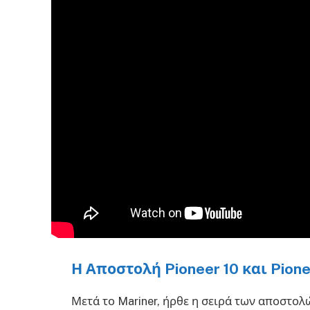
Η Αποστολή Pioneer 10 και Pione
Μετά το Mariner, ήρθε η σειρά των αποστο