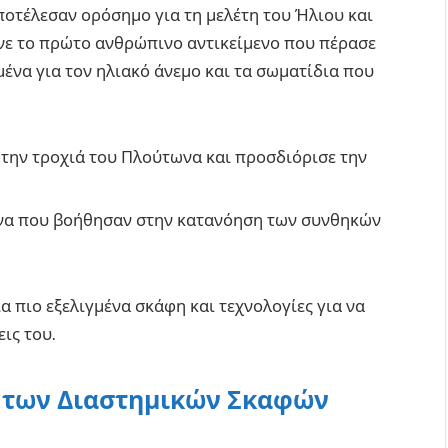
αποτέλεσαν ορόσημο για τη μελέτη του Ήλιου και
νε το πρώτο ανθρώπινο αντικείμενο που πέρασε
ένα για τον ηλιακό άνεμο και τα σωματίδια που
την τροχιά του Πλούτωνα και προσδιόρισε την
μένα που βοήθησαν στην κατανόηση των συνθηκών
α πιο εξελιγμένα σκάφη και τεχνολογίες για να
ις του.
ι των Διαστημικών Σκαφών