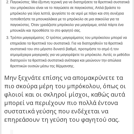
Παγοκύστες: Μια έξυπνη τεχνική για να διατηρήσετε τα θρεπτικά συστατικά
του μπρόκολου είναι να το παγώσετε σε παγοκύστες. Απλά βράστε το
μπρόκολο για λίγα λεπτά, ψυγείστε το σε νερό με πάγο και στη συνέχεια
τοποθετήστε τα μπουκαλάκια με το μπρόκολο σε μια σακούλα για τα
παγοκύστες. Όταν χρειάζεστε μπρόκολο για μαγείρεμα, απλά πάρτε ένα
μπουκάλι και προσθέστε το στο φαγητό σας.
Τρόποι μαγειρέματος: Ο τρόπος μαγειρέματος του μπρόκολου μπορεί να
επηρεάσει τα θρεπτικά του συστατικά. Για να διατηρηθούν τα θρεπτικά
συστατικά του στο μέγιστο δυνατό βαθμό, προτιμήστε το ατμό ή τον
ατμομάχαιρα μαγειρικής για να μαγειρέψετε το μπρόκολο. Αυτές οι μεθόδοι
διατηρούν τα θρεπτικά συστατικά ανέπαφα και μειώνουν την απώλεια
θρεπτικών ουσιών μέσω της θέρμανσης.
Μην ξεχνάτε επίσης να απομακρύνετε τα
πιο σκούρα μέρη του μπρόκολου, όπως οι
φλοιοί και οι σκληροί μίσχοι, καθώς αυτά
μπορεί να περιέχουν πιο πολλά έντονα
συστατικά γεύσης που ενδέχεται να
επηρεάσουν τη γεύση του φαγητού σας.