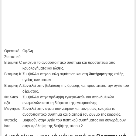
Θρεπτικό
Οφέλη
Συστατικό
Βιταμίνη C
Ενισχύει το ανοσοποιητικό σύστημα και προστατεύει από
κρυολογήματα και ιώσεις.
Βιταμίνη K
Συμβάλλει στην ομαλή αιμάτωση και στη
διατήρηση
της καλής
υγείας των οστών.
Βιταμίνη A
Συντελεί στην βελτίωση της όρασης και προστατεύει την υγεία του
δέρματος.
Φυλλικό
Συμβάλλει στην πρόληψη εγκεφαλικών και σπονδυλικών
οξύ
ανωμαλιών κατά τη διάρκεια της εγκυμοσύνης.
Μαγνήσιο
Συντελεί στην υγεία των νεύρων και των μυών, ενισχύει το
ανοσοποιητικό σύστημα και διατηρεί τον ρυθμό της καρδιάς.
Φυτικές
Βοηθούν στην υγεία του πεπτικού συστήματος και συνδράμουν
ίνες
στην πρόληψη της διαβήτης τύπου 2.