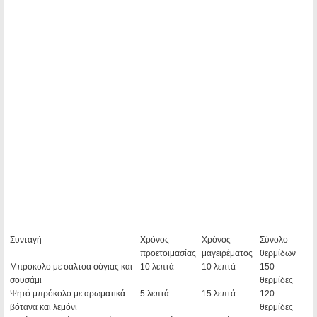
Συνταγή
Χρόνος
Χρόνος
Σύνολο
προετοιμασίας
μαγειρέματος
θερμίδων
Μπρόκολο με σάλτσα σόγιας και
10 λεπτά
10 λεπτά
150
σουσάμι
θερμίδες
Ψητό μπρόκολο με αρωματικά
5 λεπτά
15 λεπτά
120
βότανα και λεμόνι
θερμίδες