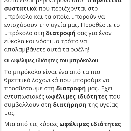
Αυτά είναι μερικά μόνο από τα
θρεπτικά
συστατικά
που περιέχονται στο
μπρόκολο και τα οποία μπορούν να
ενισχύσουν την υγεία μας. Προσθέστε το
μπρόκολο στη
διατροφή
σας για έναν
εύκολο και νόστιμο τρόπο να
απολαμβάνετε αυτά τα οφέλη!
Οι ωφέλιμες ιδιότητες του μπρόκολου
Το μπρόκολο είναι ένα από τα πιο
θρεπτικά λαχανικά που μπορούμε να
προσθέσουμε στη
διατροφή
μας. Έχει
εντυπωσιακές
ωφέλιμες ιδιότητες
που
συμβάλλουν στη
διατήρηση
της υγείας
μας.
Μια από τις κύριες
ωφέλιμες ιδιότητες