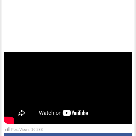
Post Views:
16,283