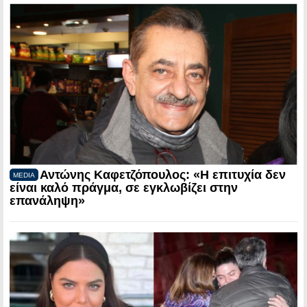
Αντώνης Καφετζόπουλος: «Η επιτυχία δεν
MEDIA
είναι καλό πράγμα, σε εγκλωβίζει στην
επανάληψη»