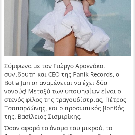
Σύμφωνα με τον Γιώργο Αρσενάκο,
συνιδρυτή και CEO της Panik Records, ο
Botia Junior αναμένεται να έχει δύο
νονούς! Μεταξύ των υποψηφίων είναι ο
στενός φίλος της τραγουδίστριας, Πέτρος
Τσαπαρδώνης, και ο προσωπικός βοηθός
της, Βασίλειος Σισμιρίκης.
Όσον αφορά το όνομα του μικρού, το