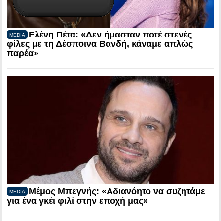
Ελένη Πέτα: «Δεν ήμασταν ποτέ στενές
MEDIA
φίλες με τη Δέσποινα Βανδή, κάναμε απλώς
παρέα»
Μέμος Μπεγνής: «Αδιανόητο να συζητάμε
MEDIA
για ένα γκέι φιλί στην εποχή μας»