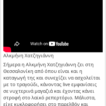
Αλκμήνη Χατζηγιάννη
Σήμερα η Αλκμήνη Χατζηγιάννη ζει στη
Θεσσαλονίκη από όπου είναι και η
καταγωγή της και συνεχίζει να ασχολείται
με το τραγούδι, κάνοντας live εμφανίσεις
σε νυχτερινά μαγαζιά και έχοντας κάνει
στροφή στο λαϊκό ρεπερτόριο. Μάλιστα,
είχε κυκλοφορήσει στο παρελθόν και