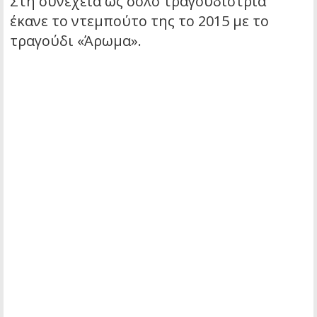
Στη συνέχεια ως σόλο τραγουδίστρια
έκανε το ντεμπούτο της το 2015 με το
τραγούδι «Άρωμα».