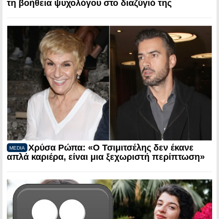
τη βοήθεια ψυχολόγου στο διαζύγιό της
Χρύσα Ρώπα: «Ο Τσιμιτσέλης δεν έκανε
MEDIA
απλά καριέρα, είναι μια ξεχωριστή περίπτωση»