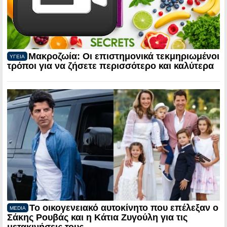
Μακροζωία: Οι επιστημονικά τεκμηριωμένοι
ΥΓΕΙΑ
τρόποι για να ζήσετε περισσότερο και καλύτερα
Το οικογενειακό αυτοκίνητο που επέλεξαν ο
MEDIA
Σάκης Ρουβάς και η Κάτια Ζυγούλη για τις