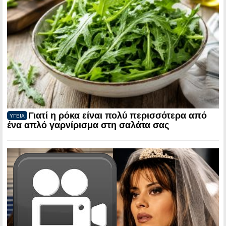
Γιατί η ρόκα είναι πολύ περισσότερα από
ΥΓΕΙΑ
ένα απλό γαρνίρισμα στη σαλάτα σας