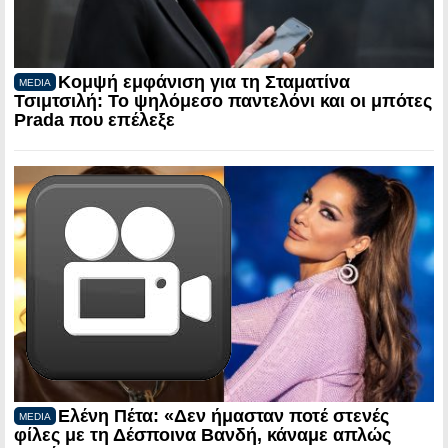
Κομψή εμφάνιση για τη Σταματίνα
MEDIA
Τσιμτσιλή: Το ψηλόμεσο παντελόνι και οι μπότες
Prada που επέλεξε
Ελένη Πέτα: «Δεν ήμασταν ποτέ στενές
MEDIA
φίλες με τη Δέσποινα Βανδή, κάναμε απλώς