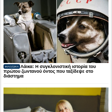
Λάικα: Η συγκλονιστική ιστορία του
ΦΙΛΟΖΩΙΚΑ
πρώτου ζωντανού όντος που ταξίδεψε στο
διάστημα