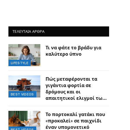
ΤΕΛΕΥΤΑΙΑ ΑΡΘΡΑ
Τι να φάτε το βράδυ για
καλύτερο ύπνο
LIFESTYLE
Πώς μεταφέρονται τα
γιγάντια φορτία σε
δρόμους και οι
BEST VIDEOS
απαιτητικοί ελιγμοί των
οδηγών
Το πορτοκαλί γατάκι που
«προκαλεί» σε παιχνίδι
έναν υπομονετικό
BEST VIDEOS