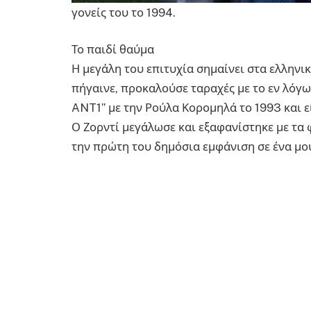
γονείς του το 1994.
Το παιδί θαύμα
Η μεγάλη του επιτυχία σημαίνει στα ελληνικ
πήγαινε, προκαλούσε ταραχές με το εν λόγω h
ANT1” με την Ρούλα Κορομηλά το 1993 και ε
Ο Ζορντί μεγάλωσε και εξαφανίστηκε με τα 
την πρώτη του δημόσια εμφάνιση σε ένα μου