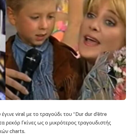
γινε viral με το τραγούδι του “Dur dur d’être
ε τα ρεκόρ Γκίνες ως ο μικρότερος τραγουδιστής
ών charts.