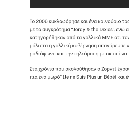
Το 2006 κυκλοφόρησε και ένα καινούριο τρ
με το συγκρότημα “Jordy & the Dixies”, ενώ 
κατηγορήθηκαν από τα γαλλικά ΜΜΕ ότι τον
μάλιστα η γαλλική κυβέρνηση απαγόρευσε ν
ραδιόφωνο και την τηλεόραση με σκοπό να το
Στα χρόνια που ακολούθησαν ο Ζορντί έγραψ
πια ένα μωρό” (Je ne Suis Plus un Bébé) κα