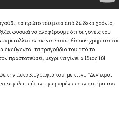
αγούδι, το πρώτο του μετά από δώδεκα χρόνια,
αξίζει φυσικά να αναφέρουμε ότι οι γονείς του
 εκμεταλλεύονταν για να κερδίσουν χρήματα και
α ακούγονται τα τραγούδια του από το
ν προστατεύσει, μέχρι να γίνει ο ίδιος 18!
ε την αυτοβιογραφία του, με τίτλο “Δεν είμαι
ι ένα κεφάλαιο ήταν αφιερωμένο στον πατέρα του.