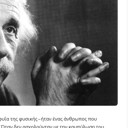
φυΐα της φυσικής – ήταν ένας άνθρωπος που
. Όταν δεν ασχολούνταν με την καμπύλωση του