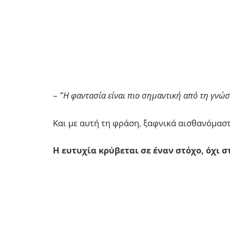
–
“Η φαντασία είναι πιο σημαντική από τη γνώσ
Και με αυτή τη φράση, ξαφνικά αισθανόμαστ
Η ευτυχία κρύβεται σε έναν στόχο, όχι σ