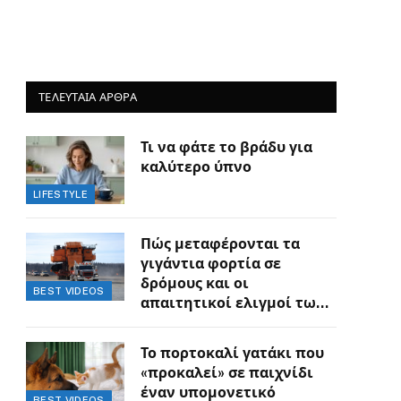
ΤΕΛΕΥΤΑΙΑ ΑΡΘΡΑ
Τι να φάτε το βράδυ για
καλύτερο ύπνο
LIFESTYLE
Πώς μεταφέρονται τα
γιγάντια φορτία σε
δρόμους και οι
BEST VIDEOS
απαιτητικοί ελιγμοί των
οδηγών
Το πορτοκαλί γατάκι που
«προκαλεί» σε παιχνίδι
έναν υπομονετικό
BEST VIDEOS