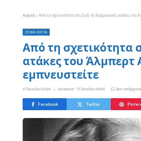
Αρχική
»
Από τη σχετικότητα στη ζωή: 15 διαχρονικές ατάκες του 
ΣΟΦΑ ΛΟΓΙΑ
Από τη σχετικότητα σ
ατάκες του Άλμπερτ Α
εμπνευστείτε
17 Ιουνίου 2026
Updated:
17 Ιουνίου 2026
Δεν υπάρχουν
Facebook
Twitter
Pinter