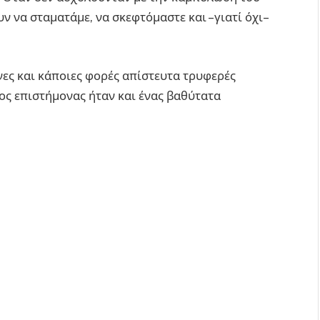
 να σταματάμε, να σκεφτόμαστε και –γιατί όχι–
πνες και κάποιες φορές απίστευτα τρυφερές
ος επιστήμονας ήταν και ένας βαθύτατα