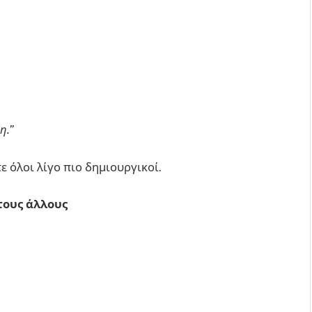
η.”
ε όλοι λίγο πιο δημιουργικοί.
τους άλλους