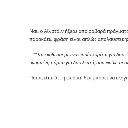
Ναι, ο Αϊνστάιν ήξερε από σοβαρά πράγματα
παρακάτω φράση είναι απλώς απολαυστική
–
“Όταν κάθεσαι με ένα ωραίο κορίτσι για δυο ώ
αναμμένη σόμπα για δυο λεπτά, σου φαίνεται σα
Ποιος είπε ότι η φυσική δεν μπορεί να εξηγ