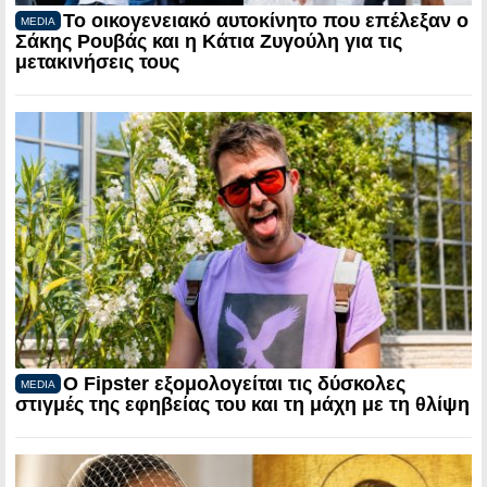
Το οικογενειακό αυτοκίνητο που επέλεξαν ο
MEDIA
Σάκης Ρουβάς και η Κάτια Ζυγούλη για τις
μετακινήσεις τους
Ο Fipster εξομολογείται τις δύσκολες
MEDIA
στιγμές της εφηβείας του και τη μάχη με τη θλίψη