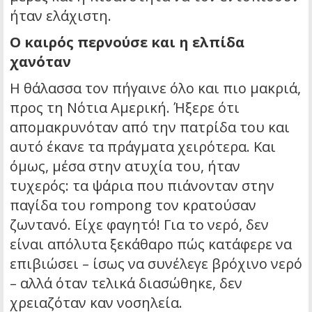
ήταν ελάχιστη.
Ο καιρός περνούσε και η ελπίδα
χανόταν
Η θάλασσα τον πήγαινε όλο και πιο μακριά,
προς τη Νότια Αμερική. Ήξερε ότι
απομακρυνόταν από την πατρίδα του και
αυτό έκανε τα πράγματα χειρότερα. Και
όμως, μέσα στην ατυχία του, ήταν
τυχερός: τα ψάρια που πιάνονταν στην
παγίδα του rompong τον κρατούσαν
ζωντανό. Είχε φαγητό! Για το νερό, δεν
είναι απόλυτα ξεκάθαρο πώς κατάφερε να
επιβιώσει – ίσως να συνέλεγε βρόχινο νερό
– αλλά όταν τελικά διασώθηκε, δεν
χρειαζόταν καν νοσηλεία.