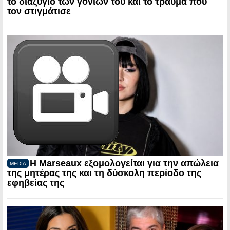
το διαζύγιο των γονιών του και το τραύμα που
τον στιγμάτισε
Η Marseaux εξομολογείται για την απώλεια
MEDIA
της μητέρας της και τη δύσκολη περίοδο της
εφηβείας της