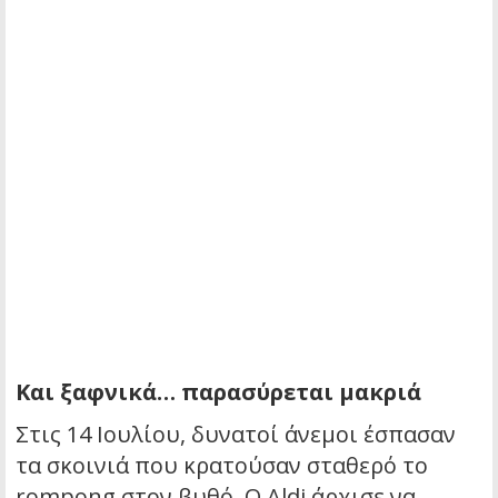
Και ξαφνικά… παρασύρεται μακριά
Στις 14 Ιουλίου, δυνατοί άνεμοι έσπασαν
τα σκοινιά που κρατούσαν σταθερό το
rompong στον βυθό. Ο Aldi άρχισε να