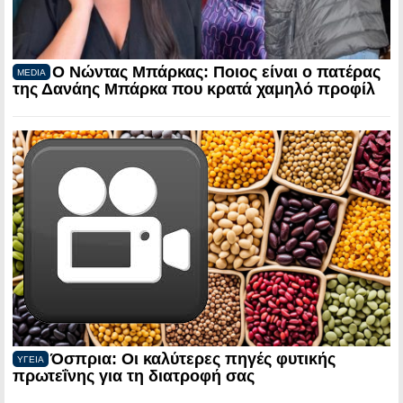
Ο Νώντας Μπάρκας: Ποιος είναι ο πατέρας
MEDIA
της Δανάης Μπάρκα που κρατά χαμηλό προφίλ
Όσπρια: Οι καλύτερες πηγές φυτικής
ΥΓΕΙΑ
πρωτεΐνης για τη διατροφή σας