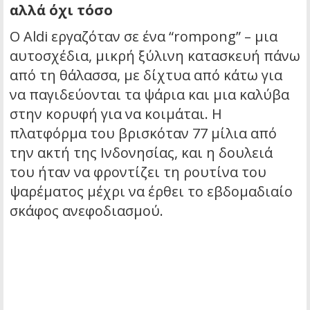
αλλά όχι τόσο
Ο Aldi εργαζόταν σε ένα “rompong” – μια
αυτοσχέδια, μικρή ξύλινη κατασκευή πάνω
από τη θάλασσα, με δίχτυα από κάτω για
να παγιδεύονται τα ψάρια και μια καλύβα
στην κορυφή για να κοιμάται. Η
πλατφόρμα του βρισκόταν 77 μίλια από
την ακτή της Ινδονησίας, και η δουλειά
του ήταν να φροντίζει τη ρουτίνα του
ψαρέματος μέχρι να έρθει το εβδομαδιαίο
σκάφος ανεφοδιασμού.