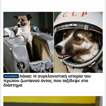
Λάικα: Η συγκλονιστική ιστορία του
ΦΙΛΟΖΩΙΚΑ
πρώτου ζωντανού όντος που ταξίδεψε στο
διάστημα