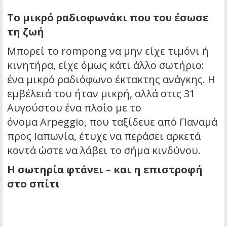
Το μικρό ραδιοφωνάκι που του έσωσε
τη ζωή
Μπορεί το rompong να μην είχε τιμόνι ή
κινητήρα, είχε όμως κάτι άλλο σωτήριο:
ένα μικρό ραδιόφωνο έκτακτης ανάγκης. Η
εμβέλειά του ήταν μικρή, αλλά στις 31
Αυγούστου ένα πλοίο με το
όνομα
Arpeggio
, που ταξίδευε από Παναμά
προς Ιαπωνία, έτυχε να περάσει αρκετά
κοντά ώστε να λάβει το σήμα κινδύνου.
Η σωτηρία φτάνει – και η επιστροφή
στο σπίτι