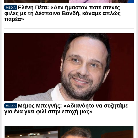
Ελένη Πέτα: «Δεν ήμασταν ποτέ στενές
MEDIA
φίλες με τη Δέσποινα Βανδή, κάναμε απλώς
παρέα»
Μέμος Μπεγνής: «Αδιανόητο να συζητάμε
MEDIA
για ένα γκέι φιλί στην εποχή μας»