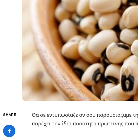
Θα σε εντυπωσίαζε αν σου παρουσιάζαμε τη
SHARE
παρέχει την ίδια ποσότητα πρωτεΐνης που π