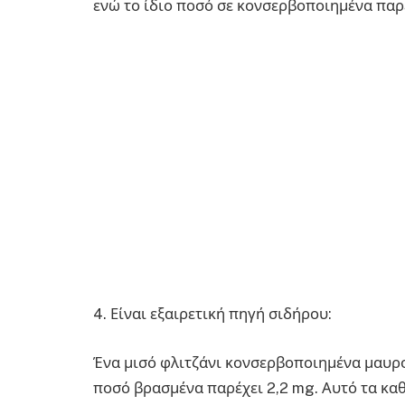
ενώ το ίδιο ποσό σε κονσερβοποιημένα παρέ
4. Είναι εξαιρετική πηγή σιδήρου:
Ένα μισό φλιτζάνι κονσερβοποιημένα μαυρομ
ποσό βρασμένα παρέχει 2,2 mg. Αυτό τα καθ