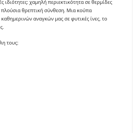
 ιδιότητες: χαμηλή περιεκτικότητα σε θερμίδες
ι πλούσια θρεπτική σύνθεση. Μια κούπα
καθημερινών αναγκών μας σε φυτικές ίνες, το
ς.
λη τους: