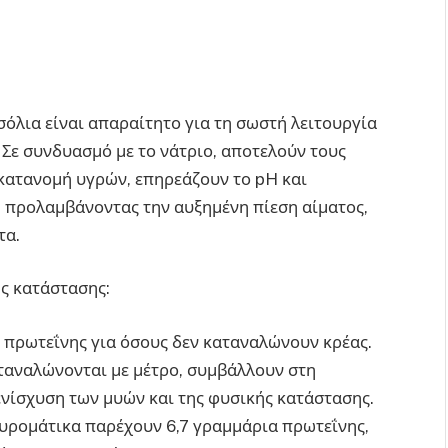
όλια είναι απαραίτητο για τη σωστή λειτουργία
 Σε συνδυασμό με το νάτριο, αποτελούν τους
κατανομή υγρών, επηρεάζουν το pH και
 προλαμβάνοντας την αυξημένη πίεση αίματος,
τα.
ς κατάστασης:
 πρωτεΐνης για όσους δεν καταναλώνουν κρέας.
αταναλώνονται με μέτρο, συμβάλλουν στη
ενίσχυση των μυών και της φυσικής κατάστασης.
αυρομάτικα παρέχουν 6,7 γραμμάρια πρωτεΐνης,