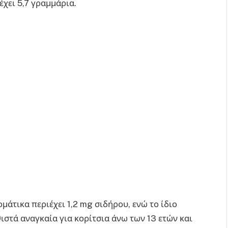
χει 5,7 γραμμάρια.
άτικα περιέχει 1,2 mg σιδήρου, ενώ το ίδιο
ιστά αναγκαία για κορίτσια άνω των 13 ετών και