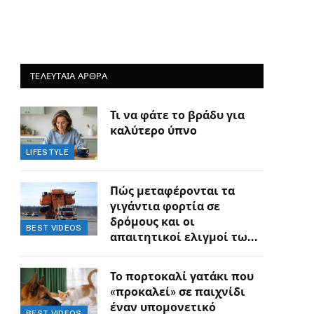
ΤΕΛΕΥΤΑΙΑ ΑΡΘΡΑ
Τι να φάτε το βράδυ για
καλύτερο ύπνο
LIFESTYLE
Πώς μεταφέρονται τα
γιγάντια φορτία σε
δρόμους και οι
BEST VIDEOS
απαιτητικοί ελιγμοί των
οδηγών
Το πορτοκαλί γατάκι που
«προκαλεί» σε παιχνίδι
έναν υπομονετικό
BEST VIDEOS