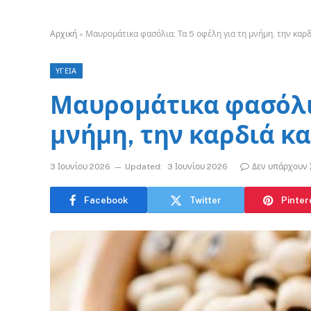
Αρχική
»
Μαυρομάτικα φασόλια: Τα 5 οφέλη για τη μνήμη, την καρδ
ΥΓΕΙΑ
Μαυρομάτικα φασόλια
μνήμη, την καρδιά κα
3 Ιουνίου 2026
Updated:
3 Ιουνίου 2026
Δεν υπάρχουν 
Facebook
Twitter
Pinter