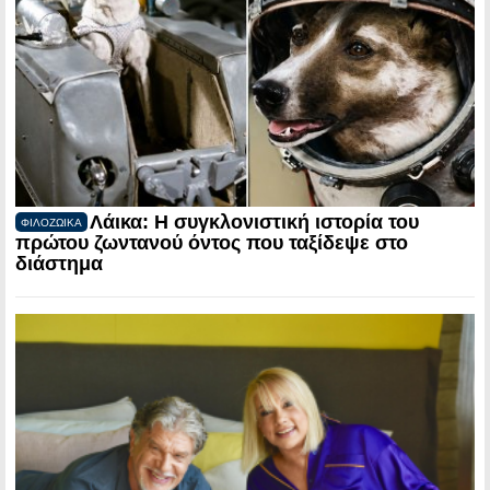
Λάικα: Η συγκλονιστική ιστορία του
ΦΙΛΟΖΩΙΚΑ
πρώτου ζωντανού όντος που ταξίδεψε στο
διάστημα