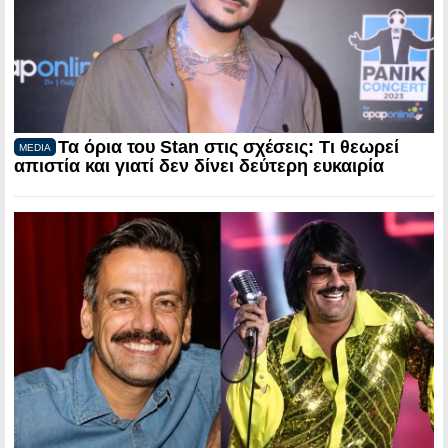
Τα όρια του Stan στις σχέσεις: Τι θεωρεί
MEDIA
απιστία και γιατί δεν δίνει δεύτερη ευκαιρία