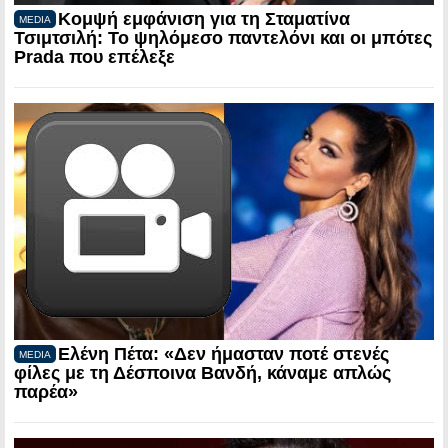
Κομψή εμφάνιση για τη Σταματίνα
MEDIA
Τσιμτσιλή: Το ψηλόμεσο παντελόνι και οι μπότες
Prada που επέλεξε
Ελένη Πέτα: «Δεν ήμασταν ποτέ στενές
MEDIA
φίλες με τη Δέσποινα Βανδή, κάναμε απλώς
παρέα»