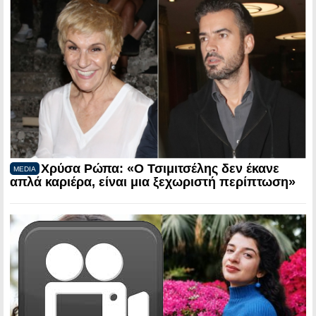
Χρύσα Ρώπα: «Ο Τσιμιτσέλης δεν έκανε
MEDIA
απλά καριέρα, είναι μια ξεχωριστή περίπτωση»