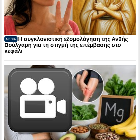
Η συγκλονιστική εξομολόγηση της Ανθής
MEDIA
Βούλγαρη για τη στιγμή της επέμβασης στο
κεφάλι