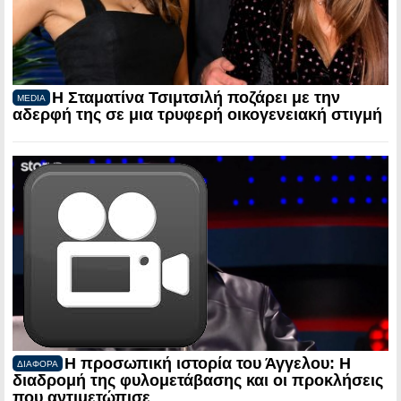
Η Σταματίνα Τσιμτσιλή ποζάρει με την
MEDIA
αδερφή της σε μια τρυφερή οικογενειακή στιγμή
Η προσωπική ιστορία του Άγγελου: Η
ΔΙΑΦΟΡΑ
διαδρομή της φυλομετάβασης και οι προκλήσεις
που αντιμετώπισε