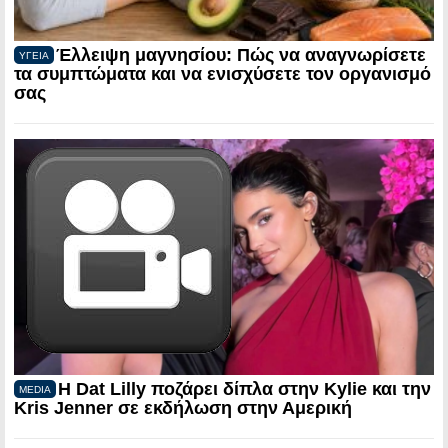
Έλλειψη μαγνησίου: Πώς να αναγνωρίσετε
ΥΓΕΙΑ
τα συμπτώματα και να ενισχύσετε τον οργανισμό
σας
Η Dat Lilly ποζάρει δίπλα στην Kylie και την
MEDIA
Kris Jenner σε εκδήλωση στην Αμερική