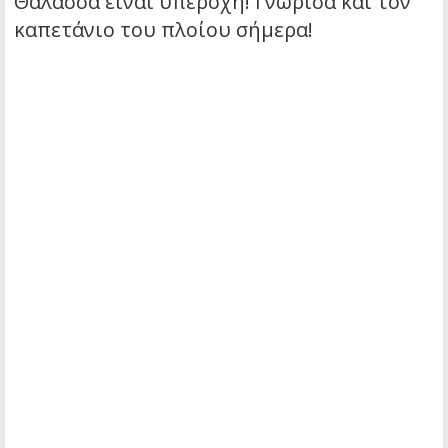
Θάλασσα είναι υπέροχη! Γνώρισα και τον
καπετάνιο του πλοίου σήμερα!